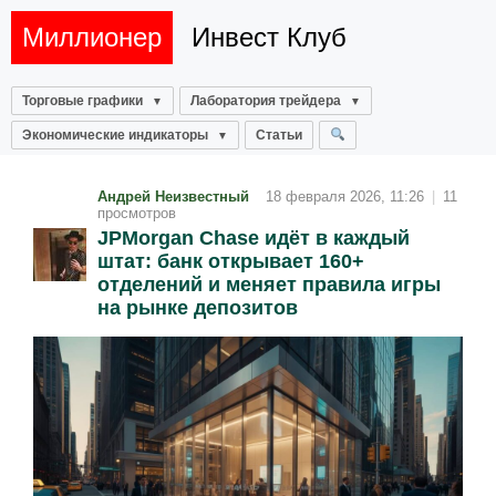
Миллионер
Инвест Клуб
Торговые графики
Лаборатория трейдера
Экономические индикаторы
Статьи
Андрей Неизвестный
18 февраля 2026, 11:26
|
11
просмотров
JPMorgan Chase идёт в каждый
штат: банк открывает 160+
отделений и меняет правила игры
на рынке депозитов