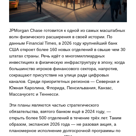
JPMorgan Chase готовится к одной из самых масштабных
волн физического расширения в своей истории. По
данным Financial Times, в 2026 году крупнейший банк
США откроет более 160 новых отделений в свыше чем 30
штатах страны. Речь идёт о многомиллиардных
инвестициях в физическую инфраструктуру в эпоху, когда
большинство игроков финансового сектора, напротив,
сокращают присутствие на улице ради цифровых
каналов. Среди приоритетных регионов — Северная и
Южная Каролина, Флорида, Пенсильвания, Канзас,
Массачусетс и Теннесси.
Эти планы являются частью стратегического
обязательства, взятого банком ещё в 2024 году, —
открыть более 500 отделений в течение трёх лет. Таким
образом, экспансия 2026 года — не разовая акция, а
планомерное исполнение долгосрочной программы по