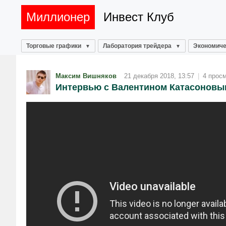
Миллионер
Инвест Клуб
Торговые графики
Лаборатория трейдера
Экономиче
Максим Вишняков
21 декабря 2018, 13:57
|
4 прос
Интервью с Валентином Катасоновы