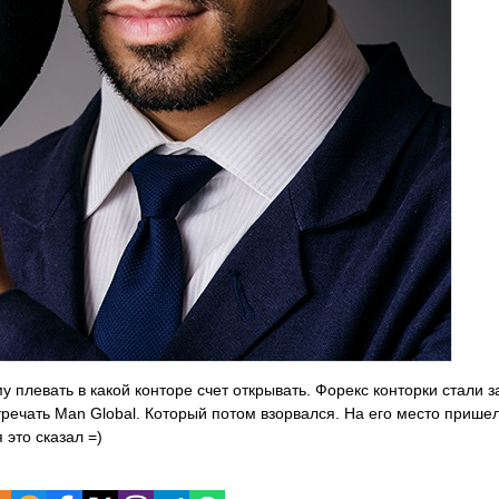
у плевать в какой конторе счет открывать. Форекс конторки стали з
стречать Man Global. Который потом взорвался. На его место пришел 
 это сказал
=)