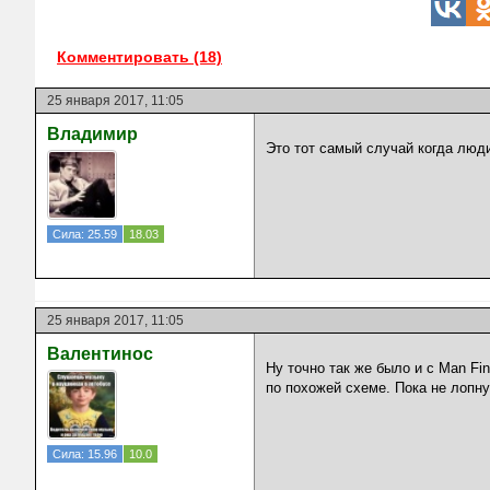
Комментировать (18)
25 января 2017, 11:05
Владимир
Это тот самый случай когда люди
Сила: 25.59
18.03
25 января 2017, 11:05
Валентинос
Ну точно так же было и с Man Fi
по похожей схеме. Пока не лопну
Сила: 15.96
10.0