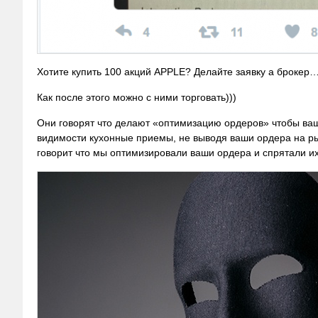
Хотите купить 100 акций APPLE? Делайте заявку а брокер…
Как после этого можно с ними торговать)))
Они говорят что делают «оптимизацию ордеров» чтобы ваша
видимости кухонные приемы, не выводя ваши ордера на рынок
говорит что мы оптимизировали ваши ордера и спрятали их 