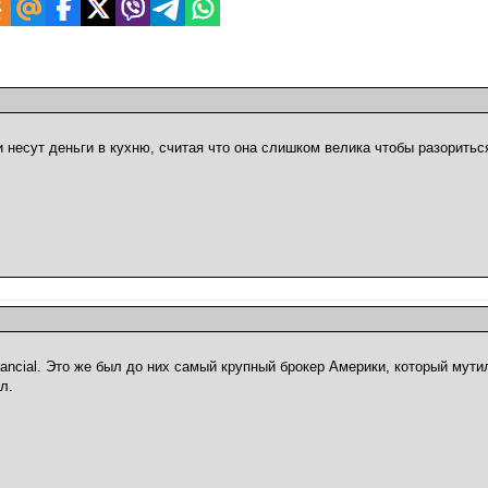
 несут деньги в кухню, считая что она слишком велика чтобы разоритьс
nancial. Это же был до них самый крупный брокер Америки, который мутил
л.