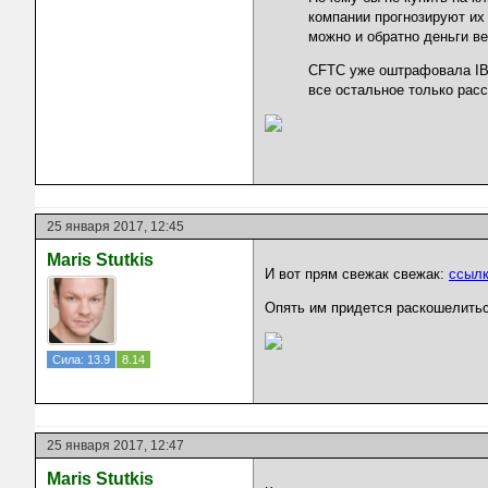
компании прогнозируют их 
можно и обратно деньги ве
CFTC уже оштрафовала IB 
все остальное только рас
25 января 2017, 12:45
Maris Stutkis
И вот прям свежак свежак:
ссылк
Опять им придется раскошелиться
Сила: 13.9
8.14
25 января 2017, 12:47
Maris Stutkis