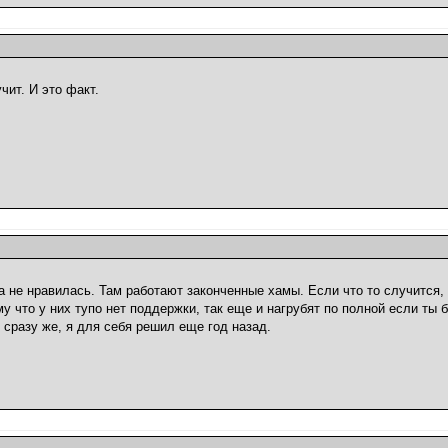
чит. И это факт.
а не нравилась. Там работают законченные хамы. Если что то случится,
ому что у них тупо нет поддержки, так еще и нагрубят по полной если ты
 сразу же, я для себя решил еще год назад.