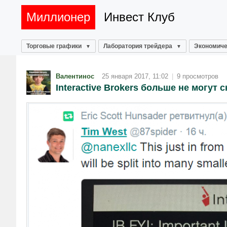
Миллионер
Инвест Клуб
Торговые графики
Лаборатория трейдера
Экономиче
Валентинос
25 января 2017, 11:02
|
9 просмотров
Interactive Brokers больше не могут 