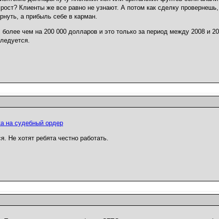
рост? Клиенты же все равно не узнают. А потом как сделку провернешь,
рнуть, а прибыль себе в карман.
более чем на 200 000 долларов и это только за период между 2008 и 20
следуется.
а на судебный ордер
. Не хотят ребята честно работать.