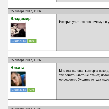
25 января 2017, 11:06
Владимир
История учит что она ничему не у
Сила: 25.59
18.03
25 января 2017, 11:36
Никита
Мне эта паленая конторка никогд
так решать никто не станет, пот
ее решения. Уходить оттуда надо
Сила: 39.56
43.9