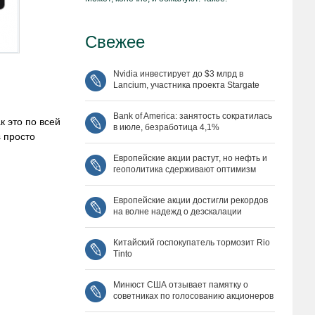
Свежее
Nvidia инвестирует до $3 млрд в
Lancium, участника проекта Stargate
Bank of America: занятость сократилась
к это по всей
в июле, безработица 4,1%
s просто
Европейские акции растут, но нефть и
геополитика сдерживают оптимизм
Европейские акции достигли рекордов
на волне надежд о деэскалации
Китайский госпокупатель тормозит Rio
Tinto
Минюст США отзывает памятку о
советниках по голосованию акционеров