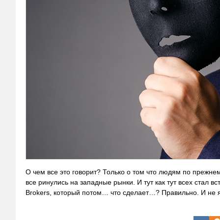
О чем все это говорит? Только о том что людям по прежнем
все ринулись на западные рынки. И тут как тут всех стал в
Brokers, который потом… что сделает…? Правильно. И не я