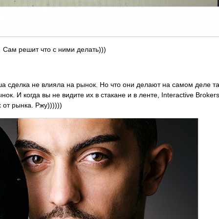
 Сам решит что с ними делать)))
 сделка не влияла на рынок. Но что они делают на самом деле та
. И когда вы не видите их в стакане и в ленте, Interactive Broker
от рынка. Ржу))))))