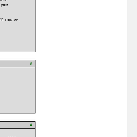
 уже
11 годами,
#
#