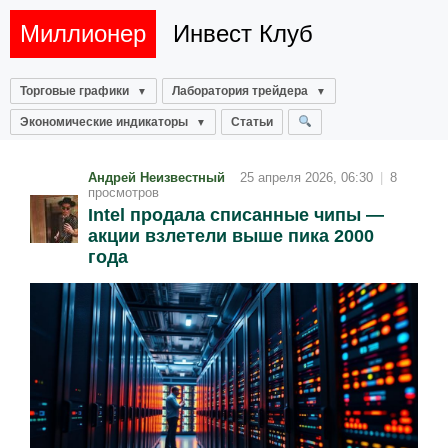
Миллионер
Инвест Клуб
Торговые графики
Лаборатория трейдера
Экономические индикаторы
Статьи
Андрей Неизвестный
25 апреля 2026, 06:30
|
8
просмотров
Intel продала списанные чипы —
акции взлетели выше пика 2000
года