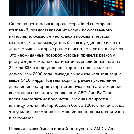
Спрос на центральные процессоры Intel со стороны
компаний, предоставляющих услуги искусственного
интеллекта, оказался настолько высоким в первом
квартале, что производитель был вынужден реализовать
даже те чипы, которые ранее списал, говорится в отчётах.
Это неожиданный поворот, который привёл к резкому
росту акций компании: котировки выросли более чем на
24% до $83 в ходе утренних торгов и превысили пик
дотком-эры 2000 года, выводя рыночную капитализацию
выше $416 млрд. Подъём акций отражает укрепление
доверия инвесторов к стратегии руководства и ускорение
восстановления под управлением CEO Лип-Бу Тана
после многолетних просчётов. Включая прирост в
пятницу, акции Intel прибавили более 120% с начала года,
что усилило внимание к компании со стороны аналитиков
и заказчиков.
Реакция рынка была широкой: конкуренты AMD и Arm