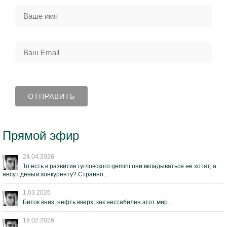
Прямой эфир
24.04.2026
То есть в развитие гугловского gemini они вкладываться не хотят, а
несут деньги конкуренту? Странно...
1.03.2026
Биток вниз, нефть вверх, как нестабилен этот мир...
19.02.2026