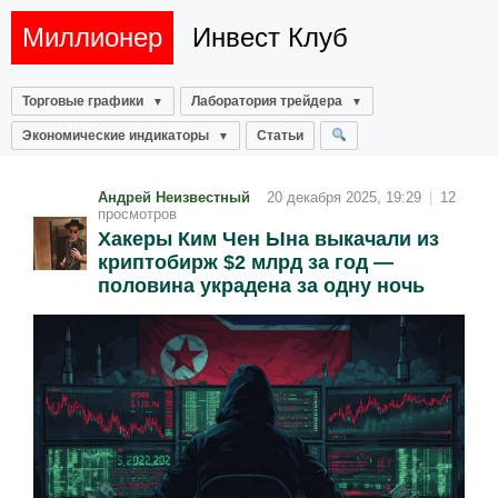
Миллионер
Инвест Клуб
Торговые графики
Лаборатория трейдера
Экономические индикаторы
Статьи
Андрей Неизвестный
20 декабря 2025, 19:29
|
12
просмотров
Хакеры Ким Чен Ына выкачали из
криптобирж $2 млрд за год —
половина украдена за одну ночь