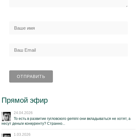
Прямой эфир
24.04.2026
То есть в развитие гугловского gemini они вкладываться не хотят, а
несут деньги конкуренту? Странно...
1.03.2026