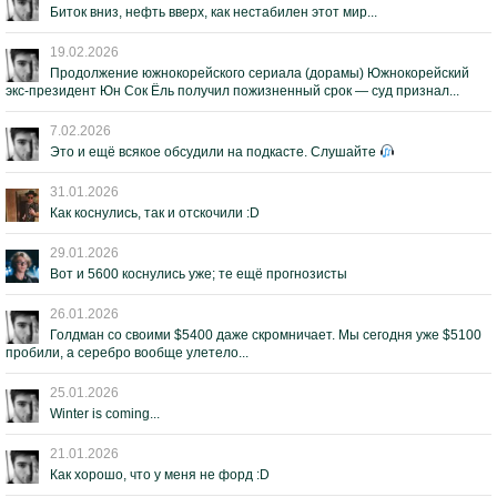
Биток вниз, нефть вверх, как нестабилен этот мир...
19.02.2026
Продолжение южнокорейского сериала (дорамы) Южнокорейский
экс-президент Юн Сок Ёль получил пожизненный срок — суд признал...
7.02.2026
Это и ещё всякое обсудили на подкасте. Слушайте
31.01.2026
Как коснулись, так и отскочили :D
29.01.2026
Вот и 5600 коснулись уже; те ещё прогнозисты
26.01.2026
Голдман со своими $5400 даже скромничает. Мы сегодня уже $5100
пробили, а серебро вообще улетело...
25.01.2026
Winter is coming...
21.01.2026
Как хорошо, что у меня не форд :D