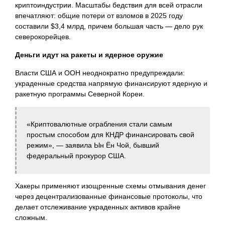
криптоиндустрии. Масштабы бедствия для всей отрасли
впечатляют: общие потери от взломов в 2025 году
составили $3,4 млрд, причем большая часть — дело рук
северокорейцев.
Деньги идут на ракеты и ядерное оружие
Власти США и ООН неоднократно предупреждали:
украденные средства напрямую финансируют ядерную и
ракетную программы Северной Кореи.
«Криптовалютные ограбления стали самым
простым способом для КНДР финансировать свой
режим», — заявила Ын Ён Чой, бывший
федеральный прокурор США.
Хакеры применяют изощренные схемы отмывания денег
через децентрализованные финансовые протоколы, что
делает отслеживание украденных активов крайне
сложным.