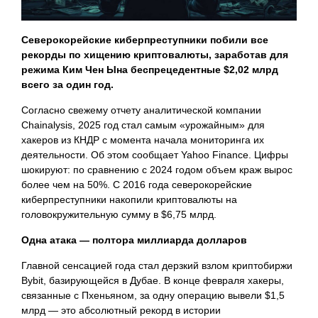
Северокорейские киберпреступники побили все
рекорды по хищению криптовалюты, заработав для
режима Ким Чен Ына беспрецедентные $2,02 млрд
всего за один год.
Согласно свежему отчету аналитической компании
Chainalysis, 2025 год стал самым «урожайным» для
хакеров из КНДР с момента начала мониторинга их
деятельности. Об этом сообщает Yahoo Finance. Цифры
шокируют: по сравнению с 2024 годом объем краж вырос
более чем на 50%. С 2016 года северокорейские
киберпреступники накопили криптовалюты на
головокружительную сумму в $6,75 млрд.
Одна атака — полтора миллиарда долларов
Главной сенсацией года стал дерзкий взлом криптобиржи
Bybit, базирующейся в Дубае. В конце февраля хакеры,
связанные с Пхеньяном, за одну операцию вывели $1,5
млрд — это абсолютный рекорд в истории