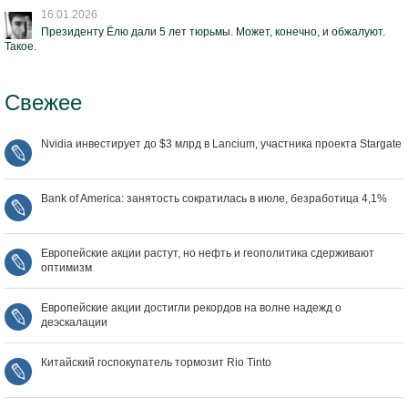
16.01.2026
Президенту Ёлю дали 5 лет тюрьмы. Может, конечно, и обжалуют.
Такое.
Свежее
Nvidia инвестирует до $3 млрд в Lancium, участника проекта Stargate
Bank of America: занятость сократилась в июле, безработица 4,1%
Европейские акции растут, но нефть и геополитика сдерживают
оптимизм
Европейские акции достигли рекордов на волне надежд о
деэскалации
Китайский госпокупатель тормозит Rio Tinto