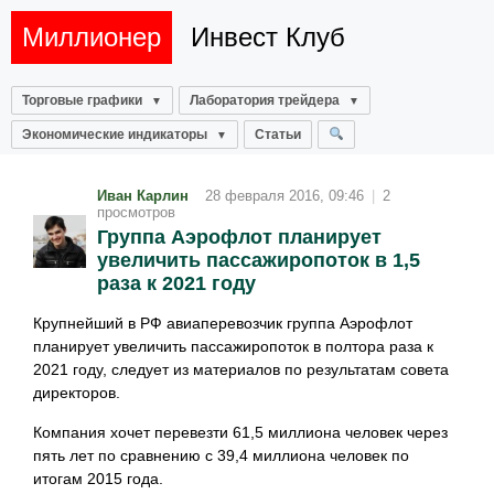
Миллионер
Инвест Клуб
Торговые графики
Лаборатория трейдера
Экономические индикаторы
Статьи
Иван Карлин
28 февраля 2016, 09:46
|
2
просмотров
Группа Аэрофлот планирует
увеличить пассажиропоток в 1,5
раза к 2021 году
Крупнейший в РФ авиаперевозчик группа Аэрофлот
планирует увеличить пассажиропоток в полтора раза к
2021 году, следует из материалов по результатам совета
директоров.
Компания хочет перевезти 61,5 миллиона человек через
пять лет по сравнению с 39,4 миллиона человек по
итогам 2015 года.