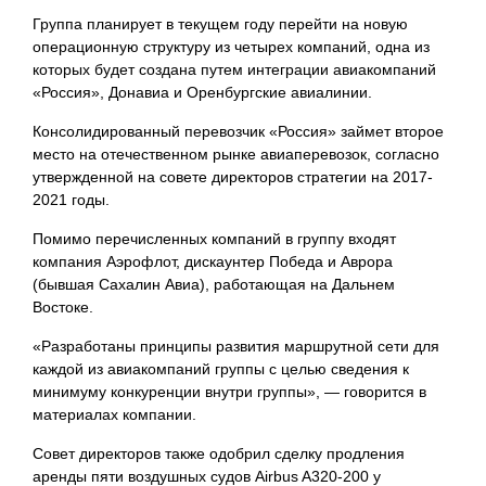
Группа планирует в текущем году перейти на новую
операционную структуру из четырех компаний, одна из
которых будет создана путем интеграции авиакомпаний
«Россия», Донавиа и Оренбургские авиалинии.
Консолидированный перевозчик «Россия» займет второе
место на отечественном рынке авиаперевозок, согласно
утвержденной на совете директоров стратегии на 2017-
2021 годы.
Помимо перечисленных компаний в группу входят
компания Аэрофлот, дискаунтер Победа и Аврора
(бывшая Сахалин Авиа), работающая на Дальнем
Востоке.
«Разработаны принципы развития маршрутной сети для
каждой из авиакомпаний группы с целью сведения к
минимуму конкуренции внутри группы», — говорится в
материалах компании.
Совет директоров также одобрил сделку продления
аренды пяти воздушных судов Airbus A320-200 у