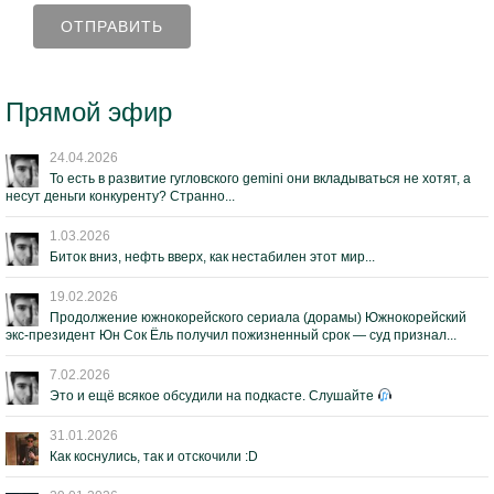
Прямой эфир
24.04.2026
То есть в развитие гугловского gemini они вкладываться не хотят, а
несут деньги конкуренту? Странно...
1.03.2026
Биток вниз, нефть вверх, как нестабилен этот мир...
19.02.2026
Продолжение южнокорейского сериала (дорамы) Южнокорейский
экс-президент Юн Сок Ёль получил пожизненный срок — суд признал...
7.02.2026
Это и ещё всякое обсудили на подкасте. Слушайте
31.01.2026
Как коснулись, так и отскочили :D