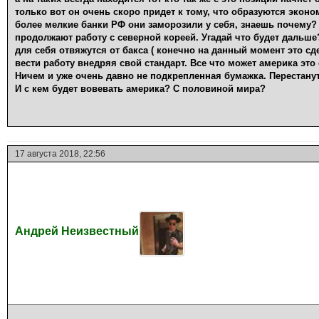
только вот он очень скоро придет к тому, что образуются экон
более мелкие банки РФ они заморозили у себя, знаешь почему?
продолжают работу с северной кореей. Угадай что будет дальш
для себя отвяжутся от бакса ( конечно на данный момент это сд
вести работу внедряя свой стандарт. Все что может америка это 
Ничем и уже очень давно не подкрепленная бумажка. Перестанут
И с кем будет вовевать америка? С половиной мира?
17 августа 2018, 22:56
Андрей Неизвестный