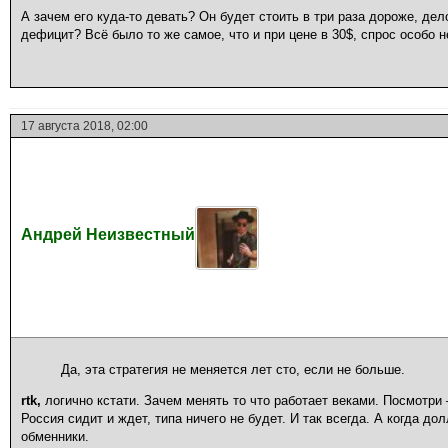
А зачем его куда-то девать? Он будет стоить в три раза дороже, дел
дефицит? Всё было то же самое, что и при цене в 30$, спрос особо 
17 августа 2018, 02:00
Андрей Неизвестный
Да, эта стратегия не меняется лет сто, если не больше.
rtk,
логично кстати. Зачем менять то что работает веками. Посмотри
Россия сидит и ждет, типа ничего не будет. И так всегда. А когда до
обменники.