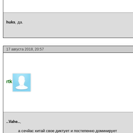
huks
, да.
17 августа 2018, 20:57
rtk
..Vahe..
,
а сечйас китай свое диктует и постепенно доминирует