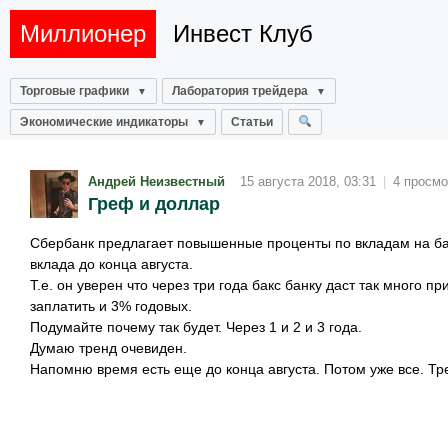
Миллионер
Инвест Клуб
Торговые графики
Лаборатория трейдера
Экономические индикаторы
Статьи
Андрей Неизвестный
15 августа 2018, 03:31
|
4 просмо
Греф и доллар
Сбербанк предлагает повышенные проценты по вкладам на бак
вклада до конца августа.
Т.е. он уверен что через три года бакс банку даст так много п
заплатить и 3% годовых.
Подумайте почему так будет. Через 1 и 2 и 3 года.
Думаю тренд очевиден.
Напомню время есть еще до конца августа. Потом уже все. Тр