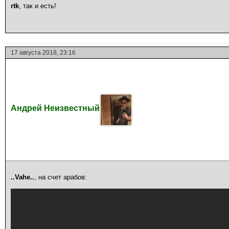
rtk
, так и есть!
17 августа 2018, 23:16
Андрей Неизвестный
..Vahe..
, на счет арабов: