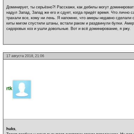
Доминирует, ты серьёзно?! Расскажи, как дебилы могут доминироват
надул Запад, Запад же его и сдует, когда придёт время. Что лично 
трахали все, кому ни лень. Я напомню, что амеры недавно сделали с
киты мигом спустили штаны, встали раком и раздвинули булки. Амер
сидоровых коз и ушли довольные. Вот и всё доминирование, я ржу.
17 августа 2018, 21:06
rtk
huks
,