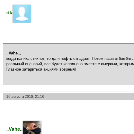
rtk
..Vahe..
,
когда паника стихнет, тогда и нефть отпадает. Потом наши отбомбят
реальный сценарий, всё будет исполнено вместе с амерами, которы
Главное затариться акциями вовремя!
16 августа 2018, 21:16
..Vahe..