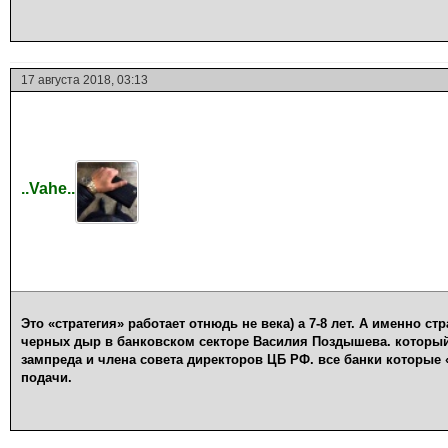
17 августа 2018, 03:13
..Vahe..
Это «стратегия» работает отнюдь не века) а 7-8 лет. А именно ст
черных дыр в банковском секторе Василия Поздышева. который
зампреда и члена совета директоров ЦБ РФ. все банки которые «
подачи.