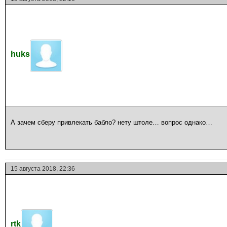
huks
А зачем сберу привлекать бабло? нету штоле… вопрос однако…
15 августа 2018, 22:36
rtk