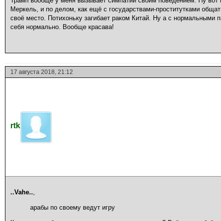
Трамп вообще у меня вызывает симпатии своим поведением. Ну вот 
Меркель, и по делом, как ещё с государствами-проститутками обща
своё место. Потихоньку загибает раком Китай. Ну а с нормальными 
себя нормально. Вообще красава!
17 августа 2018, 21:12
rtk
..Vahe..
,
арабы по своему ведут игру