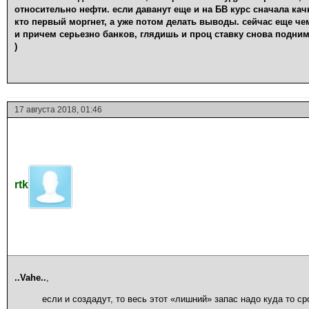
относительно нефти. если даванут еще и на БВ курс сначала кач
кто первый моргнет, а уже потом делать выводы. сейчас еще че
и причем серьезно банков, глядишь и проц ставку снова подним
)
17 августа 2018, 01:46
rtk
..Vahe..
,
если и создадут, то весь этот «лишний» запас надо куда то ср