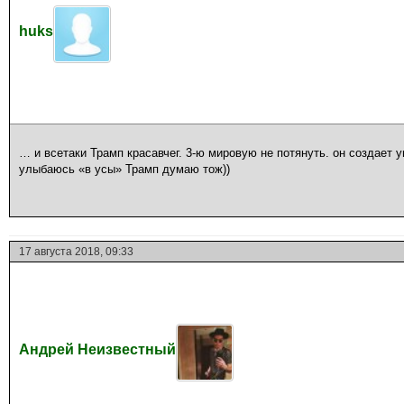
huks
… и всетаки Трамп красавчег. 3-ю мировую не потянуть. он создает 
улыбаюсь «в усы» Трамп думаю тож))
17 августа 2018, 09:33
Андрей Неизвестный