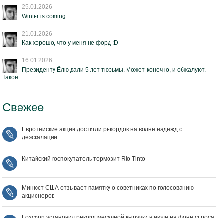
25.01.2026
Winter is coming...
21.01.2026
Как хорошо, что у меня не форд :D
16.01.2026
Президенту Ёлю дали 5 лет тюрьмы. Может, конечно, и обжалуют.
Такое.
Свежее
Европейские акции достигли рекордов на волне надежд о
деэскалации
Китайский госпокупатель тормозит Rio Tinto
Минюст США отзывает памятку о советниках по голосованию
акционеров
Foxconn установил рекорд месячной выручки в июле на фоне спроса