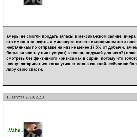
амеры не смогли продать запасы в мексиканском заливе. вчер
это именно та нефть. а минэнерго вместе с минфином хотя внес
нефтяникам по отправке на нпз не менее 17.5% от добычи. заче
большая часть у них пустуют) а теперь подумай для чего?) плюс
смотреть без фиктивного кризиса как в сирии. потому что золо
начнут затариваться когда утихнет волна санкций. сейчас же бо
лиру свою спасти.
16 августа 2018, 21:16
..Vahe..