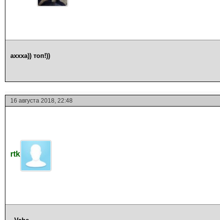
аххха)) топ!))
16 августа 2018, 22:48
rtk