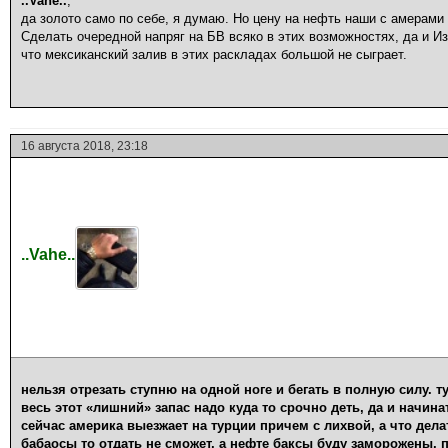
..Vahe..
,
да золото само по себе, я думаю. Но цену на нефть наши с амерами 
Сделать очередной напряг на БВ всяко в этих возможностях, да и Из
что мексиканский залив в этих раскладах большой не сыграет.
16 августа 2018, 23:18
..Vahe..
нельзя отрезать ступню на одной ноге и бегать в полную силу. ту
весь этот «лишний» запас надо куда то срочно деть, да и начина
сейчас америка выезжает на турции причем с лихвой, а что дела
бабаосы то отдать не сможет, а нефте баксы буду заморожены, 