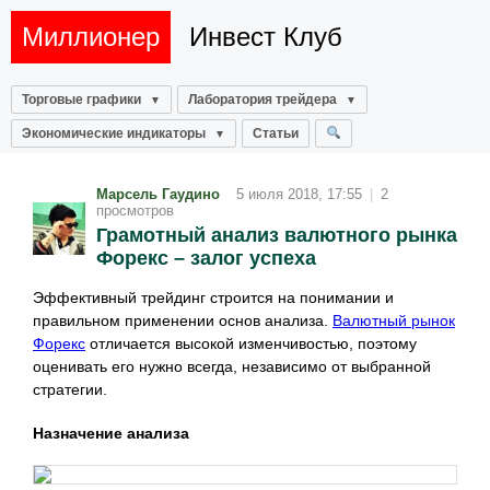
Миллионер
Инвест Клуб
Торговые графики
Лаборатория трейдера
Экономические индикаторы
Статьи
Марсель Гаудино
5 июля 2018, 17:55
|
2
просмотров
Грамотный анализ валютного рынка
Форекс – залог успеха
Эффективный трейдинг строится на понимании и
правильном применении основ анализа.
Валютный рынок
Форекс
отличается высокой изменчивостью, поэтому
оценивать его нужно всегда, независимо от выбранной
стратегии.
Назначение анализа