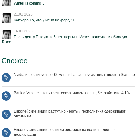
Winter is coming...
21.01.2026
Как хорошо, что у меня не форд :D
16.01.2026
Президенту Ёлю дали 5 лет тюрьмы. Может, конечно, и обжалуют.
Такое.
Свежее
Nvidia инвестирует до $3 млрд в Lancium, участника проекта Stargate
Bank of America: занятость сократилась в июле, безработица 4,1%
Европейские акции растут, но нефть и геополитика сдерживают
оптимизм
Европейские акции достигли рекордов на волне надежд о
деэскалации