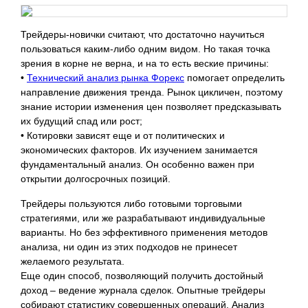
Трейдеры-новички считают, что достаточно научиться
пользоваться каким-либо одним видом. Но такая точка
зрения в корне не верна, и на то есть веские
причины:
•
Технический анализ рынка Форекс
помогает определить
направление движения тренда. Рынок цикличен, поэтому
знание истории изменения цен позволяет предсказывать
их будущий спад или рост;
• Котировки зависят еще и от политических и
экономических факторов. Их изучением занимается
фундаментальный анализ. Он особенно важен при
открытии долгосрочных позиций.
Трейдеры пользуются либо готовыми торговыми
стратегиями, или же разрабатывают индивидуальные
варианты. Но без эффективного применения методов
анализа, ни один из этих подходов не принесет
желаемого результата.
Еще один способ, позволяющий получить достойный
доход – ведение журнала сделок. Опытные трейдеры
собирают статистику совершенных операций. Анализ