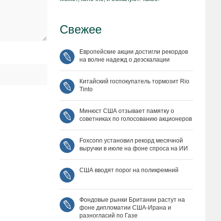
Свежее
Европейские акции достигли рекордов
на волне надежд о деэскалации
Китайский госпокупатель тормозит Rio
Tinto
Минюст США отзывает памятку о
советниках по голосованию акционеров
Foxconn установил рекорд месячной
выручки в июле на фоне спроса на ИИ
США вводят порог на поликремний
Фондовые рынки Британии растут на
фоне дипломатии США‑Ирана и
разногласий по Газе