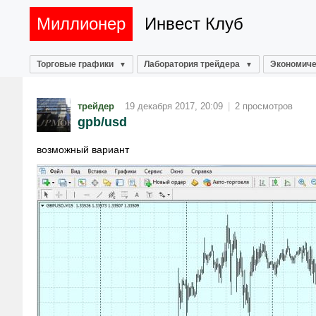
Миллионер
Инвест Клуб
Торговые графики
Лаборатория трейдера
Экономиче
трейдер
19 декабря 2017, 20:09
|
2 просмотров
gpb/usd
возможный вариант