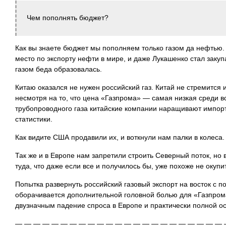
Чем пополнять бюджет?
Как вы знаете бюджет мы пополняем только газом да нефтью.
место по экспорту нефти в мире, и даже Лукашенко стал закупа
газом беда образовалась.
Китаю оказался не нужен российский газ. Китай не стремится 
несмотря на то, что цена «Газпрома» — самая низкая среди в
трубопроводного газа китайские компании наращивают импорт
статистики.
Как видите США продавили их, и воткнули нам палки в колеса.
Так же и в Европе нам запретили строить Северный поток, но 
туда, что даже если все и получилось бы, уже похоже не окупи
Попытка развернуть российский газовый экспорт на восток с
оборачивается дополнительной головной болью для «Газпрома
двузначным падение спроса в Европе и практически полной ос
— — — — — — — — — — — — — — — — — — — — — — — 