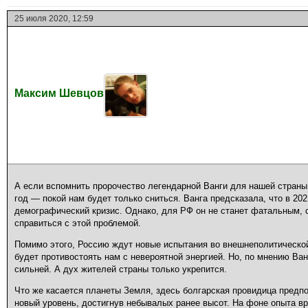
25 июля 2020, 12:59
Максим Шевцов
А если вспомнить пророчество легендарной Ванги для нашей страны
год — покой нам будет только сниться. Ванга предсказала, что в 20
демографический кризис. Однако, для РФ он не станет фатальным, 
справиться с этой проблемой.
Помимо этого, Россию ждут новые испытания во внешнеполитической
будет противостоять нам с невероятной энергией. Но, по мнению Ван
сильней. А дух жителей страны только укрепится.
Что же касается планеты Земля, здесь болгарская провидица предп
новый уровень, достигнув небывалых ранее высот. На фоне опыта вр