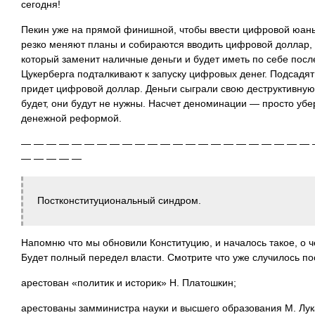
сегодня!
Пекин уже на прямой финишной, чтобы ввести цифровой юань,
резко меняют планы и собираются вводить цифровой доллар,
который заменит наличные деньги и будет иметь по себе после
Цукерберга подталкивают к запуску цифровых денег. Подсадят
придет цифровой доллар. Деньги сыграли свою деструктивную
будет, они будут не нужны. Насчет деноминации — просто убер
денежной реформой.
— — — — — — — — — — — — — — — — — — — — — — — 
— — — — —
Постконституциональный синдром.
Напомню что мы обновили Конституцию, и началось такое, о 
Будет полный передел власти. Смотрите что уже случилось по
арестован «политик и историк» Н. Платошкин;
арестованы замминистра науки и высшего образования М. Лу