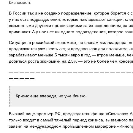
бизнесмен.
В России так и не создано подразделение, которое борется с 
у них есть подразделения, которые накладывают санкции, сле
возможными другими организациями за их исполнением, за их 
причиняют. А у нас нет ни одного подразделения, которое за
Ситуация в российской экономике, по словам миллиардера, «
продолжается уже шесть лет, и предпосылок для положительн
зарабатывают меньше 5 тысяч евро в год — втрое меньше, че
добиться роста экономики на 2,5% — это не более чем консе
— — — — — — — — — — — — — — — — — — — — — — — 
— — — — —
Кризис еще впереди, но уже близко.
Бывший вице-премьер РФ, председатель фонда «Сколково» Арк
только входит в самый тяжёлый период кризиса, вызванного п
заявил на международном промышленном марафоне «Иннопр