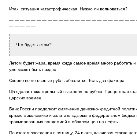
Итак, ситуация катастрофическая. Нужно ли волноваться?
— — — — — — — — — — — — — — — — — — — — — — — 
— — — — —
Что будет летом?
Летом будет жара, время когда самое время много работать и
уже может быть поздно.
Скорее всего осенью рубль обвалится. Есть два фактора.
ЦБ сделает «контрольный выстрел» по рублю: Процентная ста
царских времен.
Банк России продолжит смягчение денежно-кредитной полити
кризис в экономике и залатать «дыры» в федеральном бюджет
травмированных пандемией и обвалом цен на нефть.
По итогам заседания в пятницу, 24 июля, ключевая ставка це