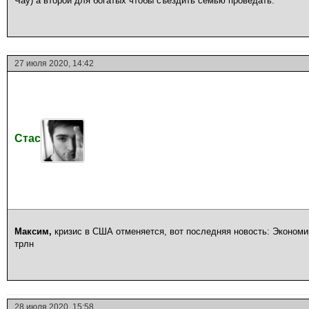
Чау) а второй для богатых чтобы съездить семью проведать.
27 июля 2020, 14:42
Стас
Максим,
кризис в США отменяется, вот последняя новость: Эконом
трлн
28 июля 2020, 15:58