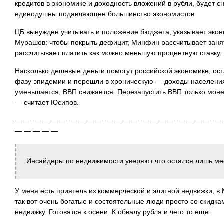
кредитов в экономике и
доходность вложений в рубли, будет сн
единодушны подавляющее большинство экономистов.
ЦБ вынужден учитывать и положение бюджета, указывает эк
Мурашов: чтобы покрыть дефицит, Минфин рассчитывает занят
рассчитывает платить как можно меньшую процентную ставку.
Насколько дешевые деньги помогут российской экономике, ос
фазу эпидемии и перешли в хроническую — доходы населения
уменьшается, ВВП снижается. Перезапустить ВВП только мон
— считает Юсипов.
— — — — — — — — — — — — — — — — — — — — — — — 
— — — — —
Инсайдеры по недвижимости уверяют что остался лишь мес
У меня есть приятель из коммерческой и элитной недвижки, в 
так вот очень богатые и состоятельные люди просто со скидк
недвижку. Готовятся к осени. К обвалу рубля и чего то еще.