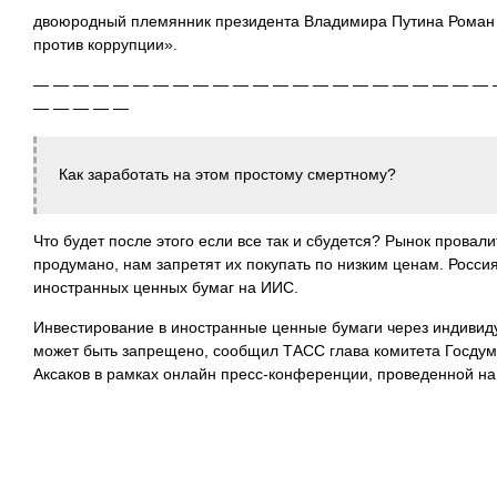
двоюродный племянник президента Владимира Путина Роман 
против коррупции».
— — — — — — — — — — — — — — — — — — — — — — — 
— — — — —
Как заработать на этом простому смертному?
Что будет после этого если все так и сбудется? Рынок провали
продумано, нам запретят их покупать по низким ценам. Россия
иностранных ценных бумаг на ИИС.
Инвестирование в иностранные ценные бумаги через индивид
может быть запрещено, сообщил ТАСС глава комитета Госду
Аксаков в рамках онлайн пресс-конференции, проведенной н