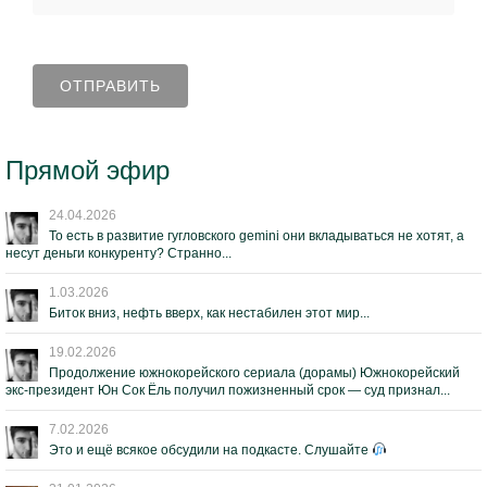
Прямой эфир
24.04.2026
То есть в развитие гугловского gemini они вкладываться не хотят, а
несут деньги конкуренту? Странно...
1.03.2026
Биток вниз, нефть вверх, как нестабилен этот мир...
19.02.2026
Продолжение южнокорейского сериала (дорамы) Южнокорейский
экс-президент Юн Сок Ёль получил пожизненный срок — суд признал...
7.02.2026
Это и ещё всякое обсудили на подкасте. Слушайте