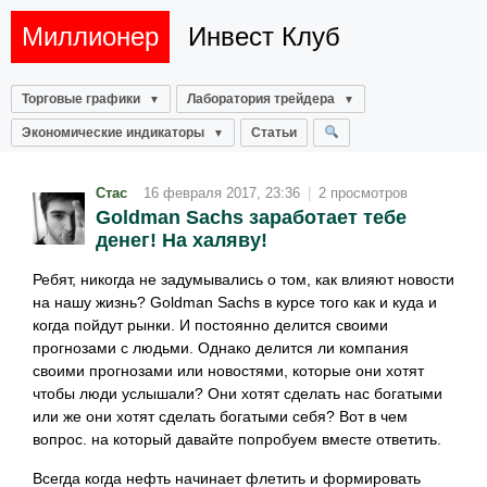
Миллионер
Инвест Клуб
Торговые графики
Лаборатория трейдера
Экономические индикаторы
Статьи
Стас
16 февраля 2017, 23:36
|
2 просмотров
Goldman Sachs заработает тебе
денег! На халяву!
Ребят, никогда не задумывались о том, как влияют новости
на нашу жизнь? Goldman Sachs в курсе того как и куда и
когда пойдут рынки. И постоянно делится своими
прогнозами с людьми. Однако делится ли компания
своими прогнозами или новостями, которые они хотят
чтобы люди услышали? Они хотят сделать нас богатыми
или же они хотят сделать богатыми себя? Вот в чем
вопрос. на который давайте попробуем вместе ответить.
Всегда когда нефть начинает флетить и формировать