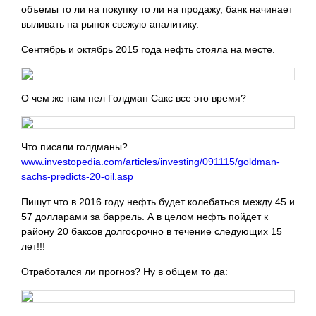
объемы то ли на покупку то ли на продажу, банк начинает
выливать на рынок свежую аналитику.
Сентябрь и октябрь 2015 года нефть стояла на месте.
О чем же нам пел Голдман Сакс все это время?
Что писали голдманы?
www.investopedia.com/articles/investing/091115/goldman-
sachs-predicts-20-oil.asp
Пишут что в 2016 году нефть будет колебаться между 45 и
57 долларами за баррель. А в целом нефть пойдет к
району 20 баксов долгосрочно в течение следующих 15
лет!!!
Отработался ли прогноз? Ну в общем то да: