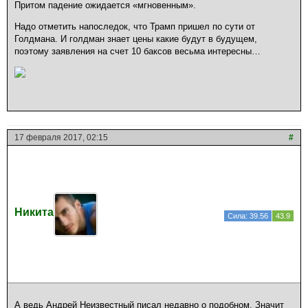
Притом падение ожидается «мгновенным».
Надо отметить напоследок, что Трамп пришел по сути от
Голдмана. И голдман знает цены какие будут в будущем,
поэтому заявления на счет 10 баксов весьма интересны…
17 февраля 2017, 02:15
#
Никита
Сила: 39.56
43.9
А ведь Андрей Неизвестный писал недавно о подобном. Значит