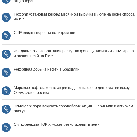
акционеров
Foxconn установил рекорд месячной выручки в июле на фоне спроса
на ИИ
США вводят порог на поликремний
Фондовые рынки Британии растут на фоне дипломатии США‑Ирана
и разногласий по Газе
Рекордная добыча нефти в Бразилии
Мировые нефтегазовые акции падают на фоне дипломатии вокруг
Ормузского пролива
JPMorgan: пора покупать европейские акции — прибыли и активизм
растут
Citi: коррекция TOPIX может резко укрепить иену