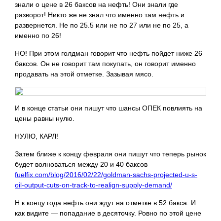
знали о цене в 26 баксов на нефть! Они знали где
разворот! Никто же не знал что именно там нефть и
развернется. Не по 25.5 или не по 27 или не по 25, а
именно по 26!
НО! При этом голдман говорит что нефть пойдет ниже 26
баксов. Он не говорит там покупать, он говорит именно
продавать на этой отметке. Зазывая мясо.
И в конце статьи они пишут что шансы ОПЕК повлиять на
цены равны нулю.
НУЛЮ, КАРЛ!
Затем ближе к концу февраля они пишут что теперь рынок
будет волноваться между 20 и 40 баксов
fuelfix.com/blog/2016/02/22/goldman-sachs-projected-u-s-
oil-output-cuts-on-track-to-realign-supply-demand/
Н к концу года нефть они ждут на отметке в 52 бакса. И
как видите — попадание в десяточку. Ровно по этой цене