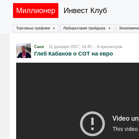
Миллионер
Инвест Клуб
Торговые графики
Лаборатория трейдера
Экономиче
Саня
11 декабря 2017, 14:45
|
4 просмотров
Глеб Кабанов о СОТ на евро