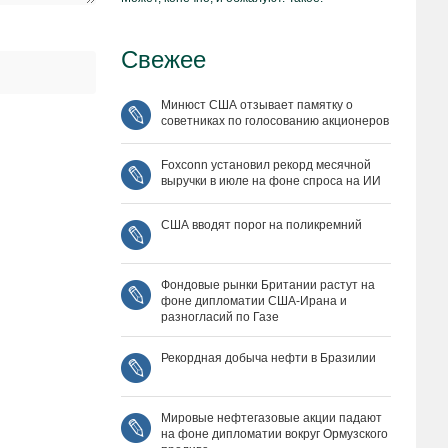
Свежее
Минюст США отзывает памятку о
советниках по голосованию акционеров
Foxconn установил рекорд месячной
выручки в июле на фоне спроса на ИИ
США вводят порог на поликремний
Фондовые рынки Британии растут на
фоне дипломатии США‑Ирана и
разногласий по Газе
Рекордная добыча нефти в Бразилии
Мировые нефтегазовые акции падают
на фоне дипломатии вокруг Ормузского