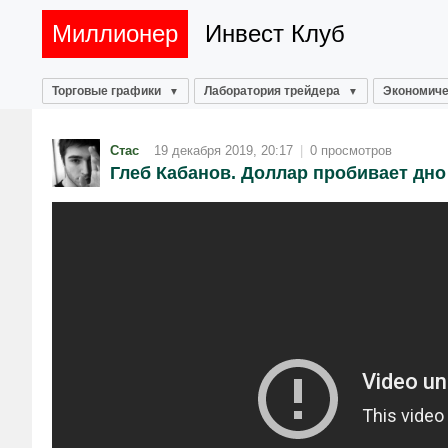
Миллионер
Инвест Клуб
Торговые графики
Лаборатория трейдера
Экономиче
Стас
19 декабря 2019, 20:17
|
0 просмотров
Глеб Кабанов. Доллар пробивает дно