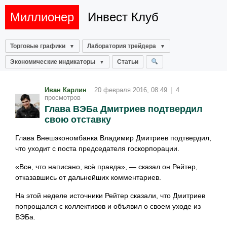
Миллионер
Инвест Клуб
Торговые графики
Лаборатория трейдера
Экономические индикаторы
Статьи
Иван Карлин
20 февраля 2016, 08:49
|
4
просмотров
Глава ВЭБа Дмитриев подтвердил
свою отставку
Глава Внешэкономбанка Владимир Дмитриев подтвердил,
что уходит с поста председателя госкорпорации.
«Все, что написано, всё правда», — сказал он Рейтер,
отказавшись от дальнейших комментариев.
На этой неделе источники Рейтер сказали, что Дмитриев
попрощался с коллективов и объявил о своем уходе из
ВЭБа.