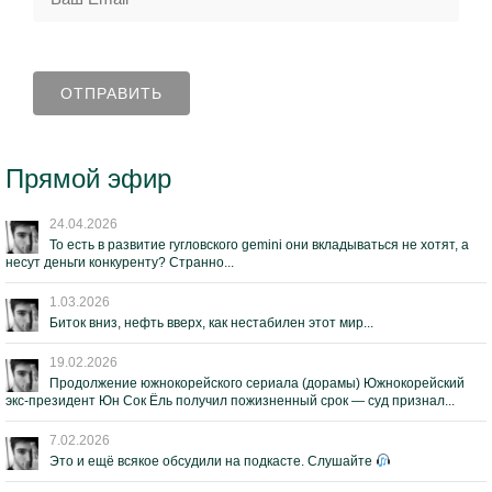
Прямой эфир
24.04.2026
То есть в развитие гугловского gemini они вкладываться не хотят, а
несут деньги конкуренту? Странно...
1.03.2026
Биток вниз, нефть вверх, как нестабилен этот мир...
19.02.2026
Продолжение южнокорейского сериала (дорамы) Южнокорейский
экс-президент Юн Сок Ёль получил пожизненный срок — суд признал...
7.02.2026
Это и ещё всякое обсудили на подкасте. Слушайте