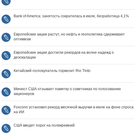
Bank of America: занятость сократилась в июле, безработица 4,1%
Европейские акции растут, но нефть и геополитика сдерживают
оптимизм
Европейские акции достигли рекордов на волне надежд о
деэскалации
Китайский госпокупатель тормозит Rio Tinto
Минюст США отзывает памятку о советниках по голосованию
акционеров
Foxconn установил рекорд месячной выручки в июле на фоне спроса
на ИИ
США вводят порог на поликремний