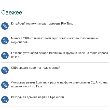
Свежее
Китайский госпокупатель тормозит Rio Tinto
Минюст США отзывает памятку о советниках по голосованию
акционеров
Foxconn установил рекорд месячной выручки в июле на фоне спроса
на ИИ
США вводят порог на поликремний
Фондовые рынки Британии растут на фоне дипломатии США‑Ирана
и разногласий по Газе
Рекордная добыча нефти в Бразилии