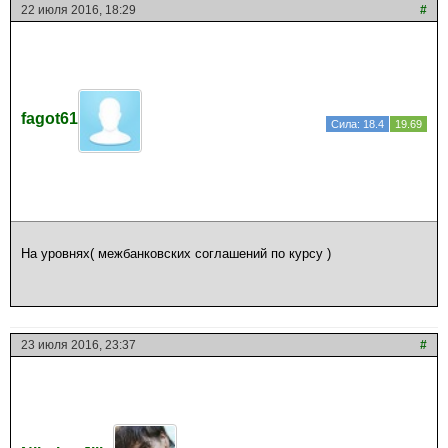
22 июля 2016, 18:29
#
fagot61
Сила: 18.4
19.69
На уровнях( межбанковских соглашений по курсу )
23 июля 2016, 23:37
#