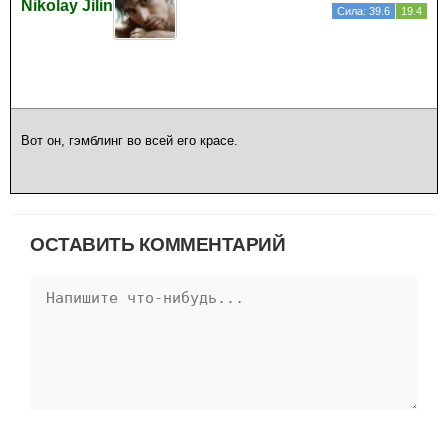
Nikolay Jilin
Сила: 39.6
19.4
Вот он, гэмблинг во всей его красе.
ОСТАВИТЬ КОММЕНТАРИЙ