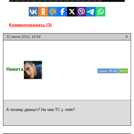
Комментировать (3)
22 июля 2016, 18:08
#
Никита
Сила: 39.56
43.9
А почему двинул? На чем ТС у тебя?