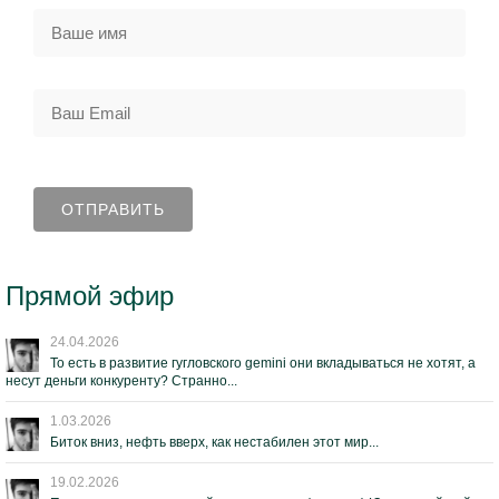
Прямой эфир
24.04.2026
То есть в развитие гугловского gemini они вкладываться не хотят, а
несут деньги конкуренту? Странно...
1.03.2026
Биток вниз, нефть вверх, как нестабилен этот мир...
19.02.2026