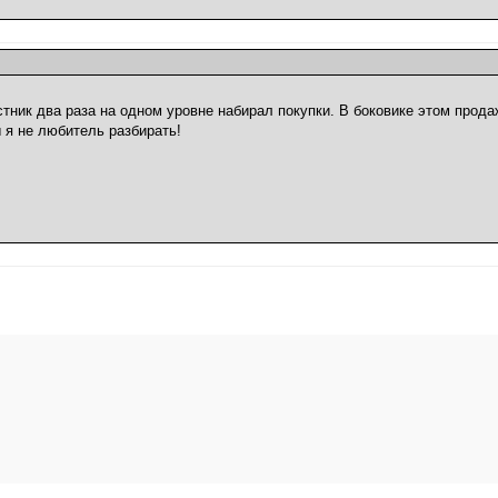
стник два раза на одном уровне набирал покупки. В боковике этом прода
я не любитель разбирать!