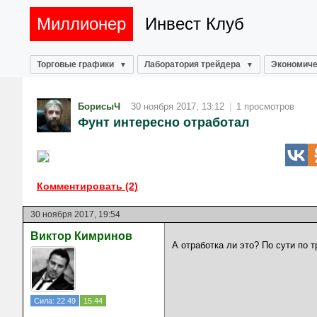
Миллионер
Инвест Клуб
Торговые графики
Лаборатория трейдера
Экономиче
БорисыЧ
30 ноября 2017, 13:12
|
1 просмотров
Фунт интересно отработал
Комментировать (2)
30 ноября 2017, 19:54
Виктор Кимринов
А отработка ли это? По сути по т
Сила: 22.49
15.44