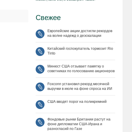
Свежее
Европейские акции достигли рекордов
на волне надежд о деэскалации
Китайский госпокупатель тормозит Rio
Tinto
Минюст США отзывает памятку о
советниках по голосованию акционеров
Foxconn установил рекорд месячной
выручки в июле на фоне спроса на ИИ
США вводят порог на поликремний
Фондовые рынки Британии растут на
фоне дипломатии США‑Ирана и
разногласий по Газе