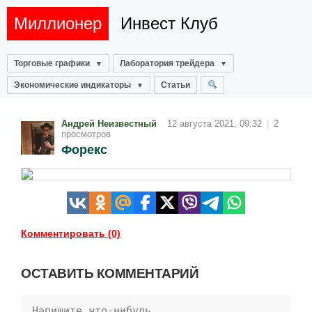
Миллионер
Инвест Клуб
Торговые графики
Лаборатория трейдера
Экономические индикаторы
Статьи
Андрей Неизвестный
12 августа 2021, 09:32
|
2
просмотров
Форекс
Комментировать (0)
ОСТАВИТЬ КОММЕНТАРИЙ