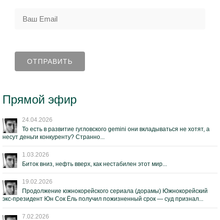
Прямой эфир
24.04.2026
То есть в развитие гугловского gemini они вкладываться не хотят, а
несут деньги конкуренту? Странно...
1.03.2026
Биток вниз, нефть вверх, как нестабилен этот мир...
19.02.2026
Продолжение южнокорейского сериала (дорамы) Южнокорейский
экс-президент Юн Сок Ёль получил пожизненный срок — суд признал...
7.02.2026