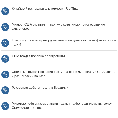
Китайский госпокупатель тормозит Rio Tinto
Минюст США отзывает памятку о советниках по голосованию
акционеров
Foxconn установил рекорд месячной выручки в июле на фоне спроса
на ИИ
США вводят порог на поликремний
Фондовые рынки Британии растут на фоне дипломатии США‑Ирана
и разногласий по Газе
Рекордная добыча нефти в Бразилии
Мировые нефтегазовые акции падают на фоне дипломатии вокруг
Ормузского пролива