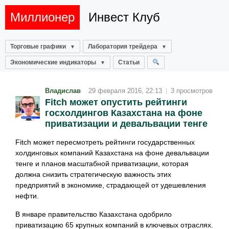
Миллионер
Инвест Клуб
Торговые графики
Лаборатория трейдера
Экономические индикаторы
Статьи
Владислав
29 февраля 2016, 22:13
|
3 просмотров
Fitch может опустить рейтинги
госхолдингов Казахстана на фоне
приватизации и девальвации тенге
Fitch может пересмотреть рейтинги государственных
холдинговых компаний Казахстана на фоне девальвации
тенге и планов масштабной приватизации, которая
должна снизить стратегическую важность этих
предприятий в экономике, страдающей от удешевления
нефти.
В январе правительство Казахстана одобрило
приватизацию 65 крупных компаний в ключевых отраслях.