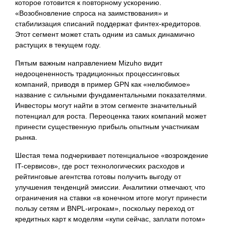
которое готовится к повторному ускорению.
«Возобновление спроса на заимствования» и
стабилизация списаний поддержат финтех-кредиторов.
Этот сегмент может стать одним из самых динамично
растущих в текущем году.
Пятым важным направлением Mizuho видит
недооцененность традиционных процессинговых
компаний, приводя в пример GPN как «нелюбимое»
название с сильными фундаментальными показателями.
Инвесторы могут найти в этом сегменте значительный
потенциал для роста. Переоценка таких компаний может
принести существенную прибыль опытным участникам
рынка.
Шестая тема подчеркивает потенциальное «возрождение
IT-сервисов», где рост технологических расходов и
рейтинговые агентства готовы получить выгоду от
улучшения тенденций эмиссии. Аналитики отмечают, что
ограничения на ставки «в конечном итоге могут принести
пользу сетям и BNPL-игрокам», поскольку переход от
кредитных карт к моделям «купи сейчас, заплати потом»