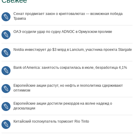
Свежее
Сенат продвигает закон о криптовалютах — возможная победа
Трампа
ОАЭ осудили удар по судну ADNOC в Ормузском проливе
Nvidia инвестирует до $3 млрд в Lancium, участника проекта Stargate
Bank of America: занятость сократилась в июле, безработица 4,1%
Европейские акции растут, но нефть и геополитика сдерживают
оптимизм
Европейские акции достигли рекордов на волне надежд о
деэскалации
Китайский госпокупатель тормозит Rio Tinto