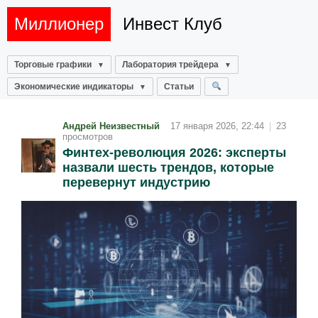
Миллионер
Инвест Клуб
Торговые графики
Лаборатория трейдера
Экономические индикаторы
Статьи
Андрей Неизвестный
17 января 2026, 22:44
|
23
просмотров
Финтех-революция 2026: эксперты
назвали шесть трендов, которые
перевернут индустрию