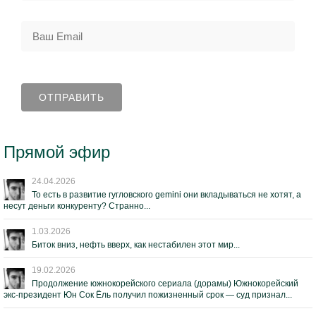
Прямой эфир
24.04.2026
То есть в развитие гугловского gemini они вкладываться не хотят, а
несут деньги конкуренту? Странно...
1.03.2026
Биток вниз, нефть вверх, как нестабилен этот мир...
19.02.2026
Продолжение южнокорейского сериала (дорамы) Южнокорейский
экс-президент Юн Сок Ёль получил пожизненный срок — суд признал...