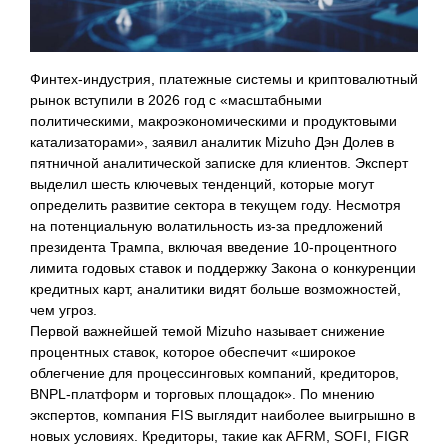
Финтех-индустрия, платежные системы и криптовалютный
рынок вступили в 2026 год с «масштабными
политическими, макроэкономическими и продуктовыми
катализаторами», заявил аналитик Mizuho Дэн Долев в
пятничной аналитической записке для клиентов. Эксперт
выделил шесть ключевых тенденций, которые могут
определить развитие сектора в текущем году. Несмотря
на потенциальную волатильность из-за предложений
президента Трампа, включая введение 10-процентного
лимита годовых ставок и поддержку Закона о конкуренции
кредитных карт, аналитики видят больше возможностей,
чем угроз.
Первой важнейшей темой Mizuho называет снижение
процентных ставок, которое обеспечит «широкое
облегчение для процессинговых компаний, кредиторов,
BNPL-платформ и торговых площадок». По мнению
экспертов, компания FIS выглядит наиболее выигрышно в
новых условиях. Кредиторы, такие как AFRM, SOFI, FIGR