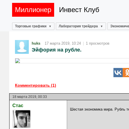
Миллионер
Инвест Клуб
Торговые графики
Лаборатория трейдера
Экономиче
huks
17 марта 2019, 10:24
|
1 просмотров
Эйфория на рубле.
Комментировать (1)
18 марта 2019, 00:33
Стас
Шестая экономика мира. Рубль т