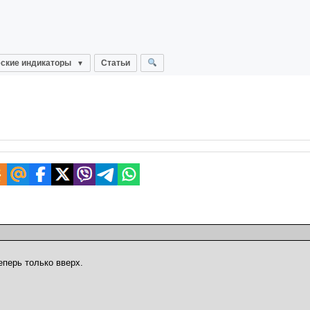
ские индикаторы
Статьи
еперь только вверх.