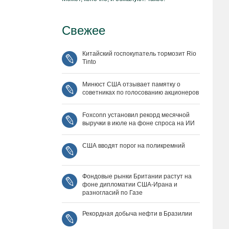
Свежее
Китайский госпокупатель тормозит Rio
Tinto
Минюст США отзывает памятку о
советниках по голосованию акционеров
Foxconn установил рекорд месячной
выручки в июле на фоне спроса на ИИ
США вводят порог на поликремний
Фондовые рынки Британии растут на
фоне дипломатии США‑Ирана и
разногласий по Газе
Рекордная добыча нефти в Бразилии