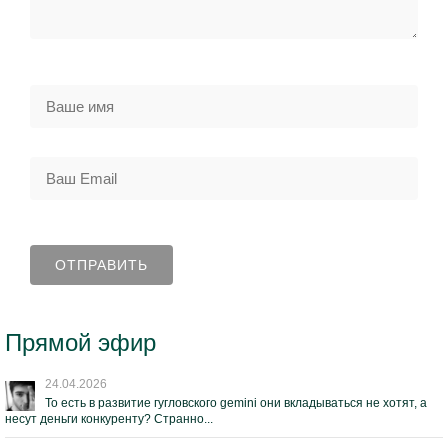
Прямой эфир
24.04.2026
То есть в развитие гугловского gemini они вкладываться не хотят, а
несут деньги конкуренту? Странно...