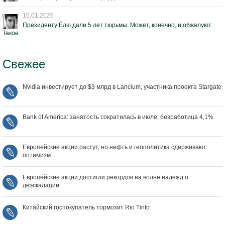
16.01.2026
Президенту Ёлю дали 5 лет тюрьмы. Может, конечно, и обжалуют.
Такое.
Свежее
Nvidia инвестирует до $3 млрд в Lancium, участника проекта Stargate
Bank of America: занятость сократилась в июле, безработица 4,1%
Европейские акции растут, но нефть и геополитика сдерживают
оптимизм
Европейские акции достигли рекордов на волне надежд о
деэскалации
Китайский госпокупатель тормозит Rio Tinto