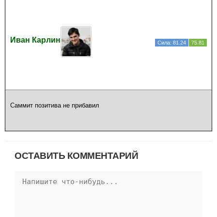
Иван Карлин
Сила: 81.24
75.81
Саммит позитива не прибавил
ОСТАВИТЬ КОММЕНТАРИЙ