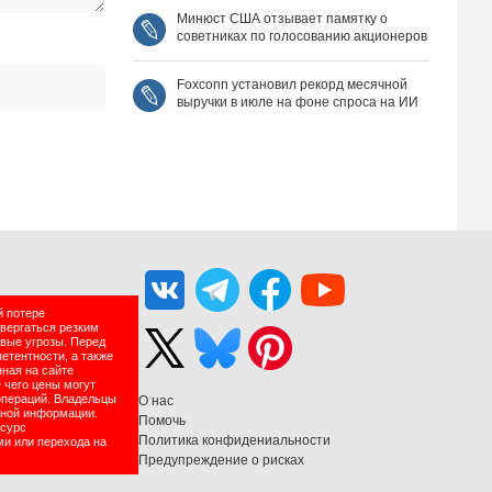
Минюст США отзывает памятку о
советниках по голосованию акционеров
Foxconn установил рекорд месячной
выручки в июле на фоне спроса на ИИ
й потере
двергаться резким
вые угрозы. Перед
етентности, а также
нная на сайте
 чего цены могут
операций. Владельцы
О нас
нной информации.
Помочь
есурс
Политика конфидениальности
ми или перехода на
Предупреждение о рисках