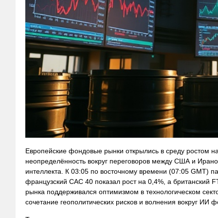
Европейские фондовые рынки открылись в среду ростом н
неопределённость вокруг переговоров между США и Ирано
интеллекта. К 03:05 по восточному времени (07:05 GMT) п
французский CAC 40 показал рост на 0,4%, а британский 
рынка поддерживался оптимизмом в технологическом сект
сочетание геополитических рисков и волнения вокруг ИИ 