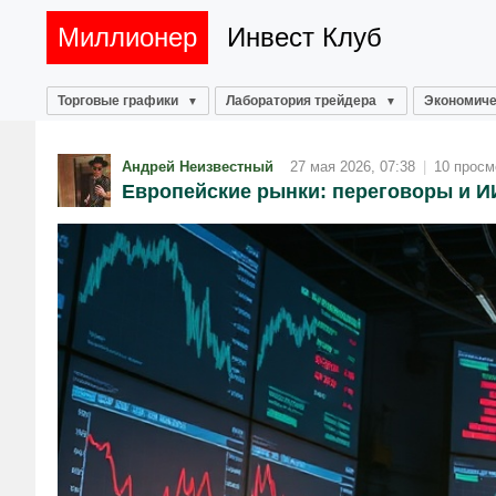
Миллионер
Инвест Клуб
Торговые графики
Лаборатория трейдера
Экономиче
Андрей Неизвестный
27 мая 2026, 07:38
|
10 просм
Европейские рынки: переговоры и И