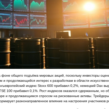
а фоне общего подъёма мировых акций, поскольку инвесторы оцен
м и продолжающийся интерес к разработкам в области искусствен
анъевропейский индекс Stoxx 600 прибавил 0,2%, немецкий Dax выр
FTSE 100 прибавил 0,1%. Рост индексов оказался сдержанным, но 
оре и продолжающимся спросом на рискованные активы. Трейдеры 
формирует разнонаправленное влияние на настроения участников р