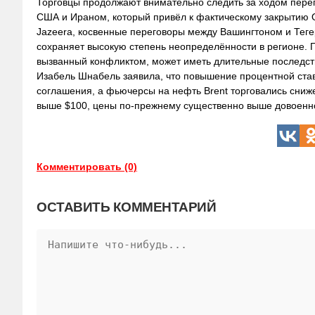
Торговцы продолжают внимательно следить за ходом пере
США и Ираном, который привёл к фактическому закрытию О
Jazeera, косвенные переговоры между Вашингтоном и Теге
сохраняет высокую степень неопределённости в регионе. Г
вызванный конфликтом, может иметь длительные последст
Изабель Шнабель заявила, что повышение процентной ста
соглашения, а фьючерсы на нефть Brent торговались сниже
выше $100, цены по-прежнему существенно выше довоенног
Комментировать (0)
ОСТАВИТЬ КОММЕНТАРИЙ