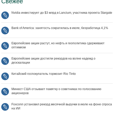
Свежее
Nvidia инвестирует до $3 млрд в Lancium, участника проекта Stargate
Bank of America: занятость сократилась в июле, безработица 4,1%
Европейские акции растут, но нефть и геополитика сдерживают
оптимизм
Европейские акции достигли рекордов на волне надежд о
деэскалации
Китайский госпокупатель тормозит Rio Tinto
Минюст США отзывает памятку о советниках по голосованию
акционеров
Foxconn установил рекорд месячной выручки в июле на фоне спроса
на ИИ