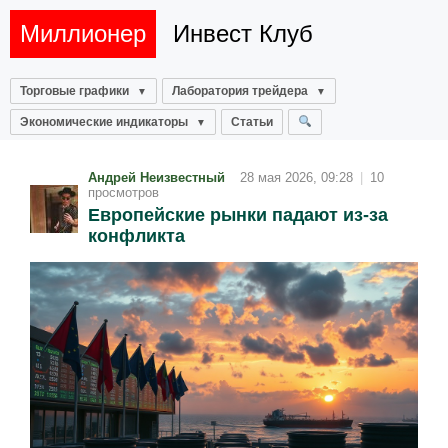
Миллионер
Инвест Клуб
Торговые графики
Лаборатория трейдера
Экономические индикаторы
Статьи
Андрей Неизвестный
28 мая 2026, 09:28
|
10
просмотров
Европейские рынки падают из‑за
конфликта