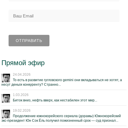
Прямой эфир
24.04.2026
То есть в развитие гугловского gemini они вкладываться не хотят, а
несут деньги конкуренту? Странно...
1.03.2026
Биток вниз, нефть вверх, как нестабилен этот мир...
19.02.2026
Продолжение южнокорейского сериала (дорамы) Южнокорейский
экс-президент Юн Сок Ёль получил пожизненный срок — суд признал...