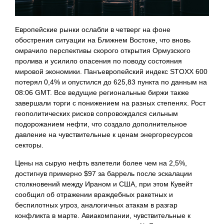
Европейские рынки ослабли в четверг на фоне
обострения ситуации на Ближнем Востоке, что вновь
омрачило перспективы скорого открытия Ормузского
пролива и усилило опасения по поводу состояния
мировой экономики. Панъевропейский индекс STOXX 600
потерял 0,4% и опустился до 625,83 пункта по данным на
08:06 GMT. Все ведущие региональные биржи также
завершали торги с понижением на разных степенях. Рост
геополитических рисков сопровождался сильным
подорожанием нефти, что создало дополнительное
давление на чувствительные к ценам энергоресурсов
секторы.
Цены на сырую нефть взлетели более чем на 2,5%,
достигнув примерно $97 за баррель после эскалации
столкновений между Ираном и США, при этом Кувейт
сообщил об отражении враждебных ракетных и
беспилотных угроз, аналогичных атакам в разгар
конфликта в марте. Авиакомпании, чувствительные к