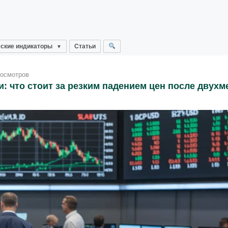
ские индикаторы
Статьи
росмотров
: что стоит за резким падением цен после двухм