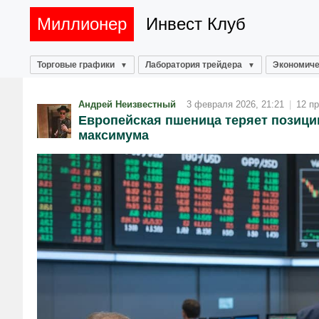
Миллионер
Инвест Клуб
Торговые графики
Лаборатория трейдера
Экономиче
Андрей Неизвестный
3 февраля 2026, 21:21
|
12 п
Европейская пшеница теряет позиции
максимума