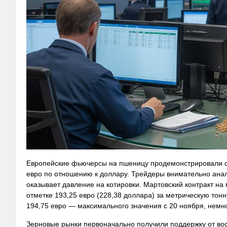
Европейские фьючерсы на пшеницу продемонстрировали сн
евро по отношению к доллару. Трейдеры внимательно анал
оказывает давление на котировки. Мартовский контракт н
отметке 193,25 евро (228,38 доллара) за метрическую тонн
194,75 евро — максимального значения с 20 ноября, немн
Зерновые рынки первоначально получили поддержку от во