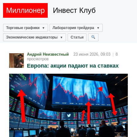
Миллионер
Инвест Клуб
Торговые графики
Лаборатория трейдера
Экономические индикаторы
Статьи
Андрей Неизвестный
23 июня 2026, 09:03
|
8
просмотров
Европа: акции падают на ставках