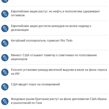
Европейские акции растут, но нефть и геополитика сдерживают
оптимизм
Европейские акции достигли рекордов на волне надежд о
деэскалации
Китайский госпокупатель тормозит Rio Tinto
Минюст США отзывает памятку о советниках по голосованию
акционеров
Foxconn установил рекорд месячной выручки в июле на фоне спроса
на ИИ
США вводят порог на поликремний
Фондовые рынки Британии растут на фоне дипломатии США‑Ирана
и разногласий по Газе