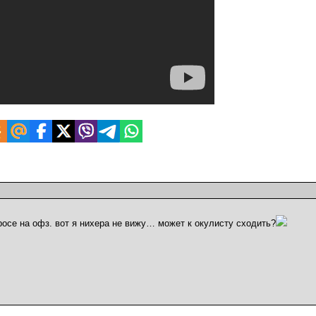
просе на офз. вот я нихера не вижу… может к окулисту сходить?