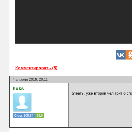
Комментировать (5)
4 апреля 2019, 20:11
huks
блеать. уже второй чел грит о с
Сила: 105.84
98.6