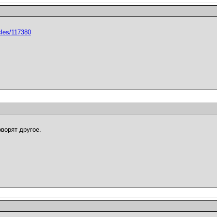
cles/117380
ворят другое.