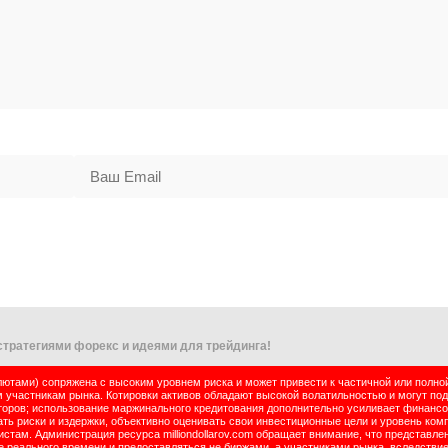
тратегиями форекс и идеями для трейдинга!
тами) сопряжена с высоким уровнем риска и может привести к частичной или полно
м участникам рынка. Котировки активов обладают высокой волатильностью и могут по
оров; использование маржинального кредитования дополнительно усиливает финансо
ь риски и издержки, объективно оценивать свои инвестиционные цели и уровень комп
там. Администрация ресурса milliondollarov.com обращает внимание, что представле
реального времени и предоставляться не биржами, а участниками рынка, вследствие