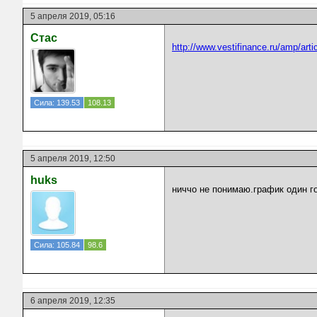
5 апреля 2019, 05:16
Стас
http://www.vestifinance.ru/amp/arti
Сила: 139.53
108.13
5 апреля 2019, 12:50
huks
ниччо не понимаю.график один го
Сила: 105.84
98.6
6 апреля 2019, 12:35