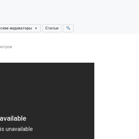
ские индикаторы
Статьи
мотров