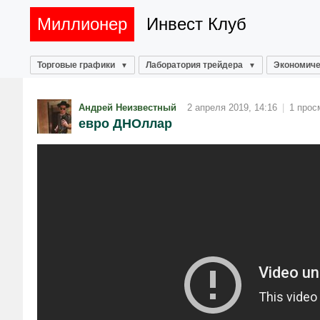
Миллионер
Инвест Клуб
Торговые графики
Лаборатория трейдера
Экономиче
Андрей Неизвестный
2 апреля 2019, 14:16
|
1 прос
евро ДНОллар