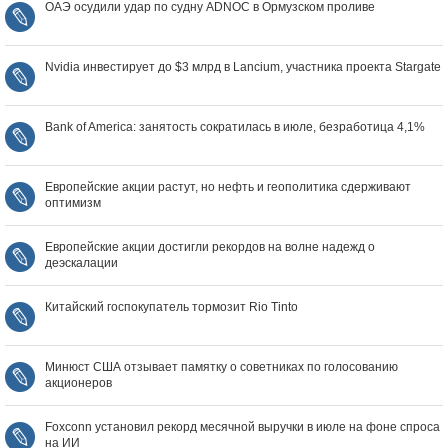
ОАЭ осудили удар по судну ADNOC в Ормузском проливе
Nvidia инвестирует до $3 млрд в Lancium, участника проекта Stargate
Bank of America: занятость сократилась в июле, безработица 4,1%
Европейские акции растут, но нефть и геополитика сдерживают
оптимизм
Европейские акции достигли рекордов на волне надежд о
деэскалации
Китайский госпокупатель тормозит Rio Tinto
Минюст США отзывает памятку о советниках по голосованию
акционеров
Foxconn установил рекорд месячной выручки в июле на фоне спроса
на ИИ