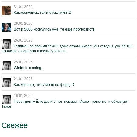
31.01.2026
Как коснулись, так и отскочили :D
29.01.2026
Вот и 5600 коснулись уже; те ещё прогнозисты
26.01.2026
Голдман со своими $5400 даже скромничает. Мы сегодня уже $5100
пробили, а серебро вообще улетело...
25.01.2026
Winter is coming...
21.01.2026
Как хорошо, что у меня не форд :D
16.01.2026
Президенту Ёлю дали 5 лет тюрьмы. Может, конечно, и обжалуют.
Такое.
Свежее