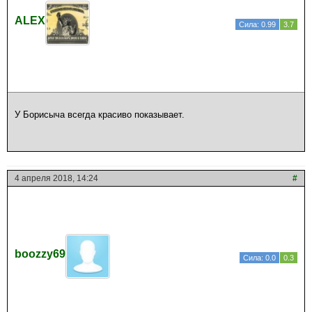
ALEX
Сила: 0.99
3.7
У Борисыча всегда красиво показывает.
4 апреля 2018, 14:24
#
boozzy69
Сила: 0.0
0.3