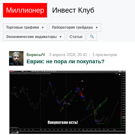
Миллионер
Инвест Клуб
Торговые графики
Лаборатория трейдера
Экономические индикаторы
Статьи
БорисыЧ
3 апреля 2018, 20:41
|
3 просмотров
Еврик: не пора ли покупать?