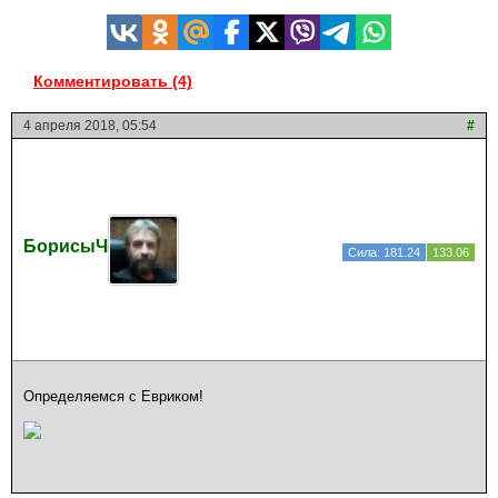
Комментировать (4)
4 апреля 2018, 05:54
#
БорисыЧ
Сила: 181.24
133.06
Определяемся с Евриком!