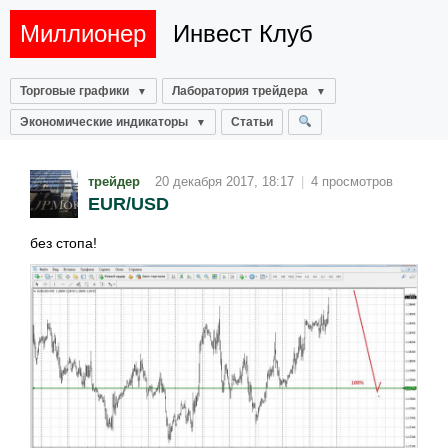
Миллионер
Инвест Клуб
Торговые графики
Лаборатория трейдера
Экономические индикаторы
Статьи
трейдер
20 декабря 2017, 18:17
|
4 просмотров
EUR/USD
без стопа!