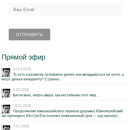
Прямой эфир
24.04.2026
То есть в развитие гугловского gemini они вкладываться не хотят, а
несут деньги конкуренту? Странно...
1.03.2026
Биток вниз, нефть вверх, как нестабилен этот мир...
19.02.2026
Продолжение южнокорейского сериала (дорамы) Южнокорейский
экс-президент Юн Сок Ёль получил пожизненный срок — суд признал...
7.02.2026