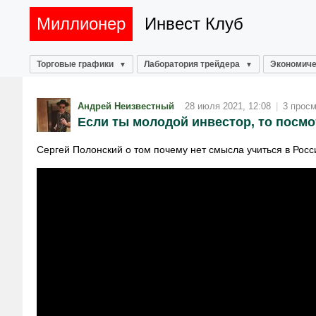
Миллионер
Инвест Клуб
Торговые графики
Лаборатория трейдера
Экономиче
Андрей Неизвестный
28 июля 2021, 12:08
|
3 прос
Если ты молодой инвестор, то посм
Сергей Полонский о том почему нет смысла учиться в Росс