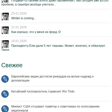
Голдман со своими $5400 даже скромничает. Мы сегодня уже $5100
пробили, а серебро вообще улетело...
25.01.2026
Winter is coming...
21.01.2026
Как хорошо, что у меня не форд :D
16.01.2026
Президенту Ёлю дали 5 лет тюрьмы. Может, конечно, и обжалуют.
Такое.
Свежее
Европейские акции достигли рекордов на волне надежд о
деэскалации
Китайский госпокупатель тормозит Rio Tinto
Минюст США отзывает памятку о советниках по голосованию
акционеров