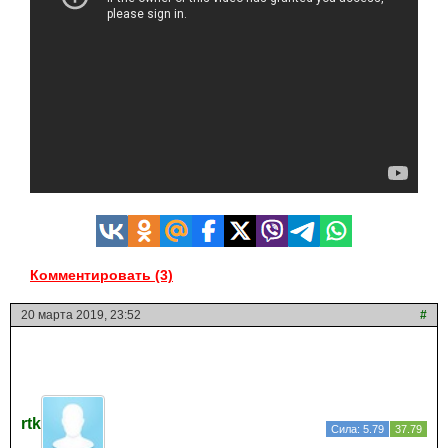
Комментировать (3)
20 марта 2019, 23:52
#
rtk
Сила: 5.79
37.79