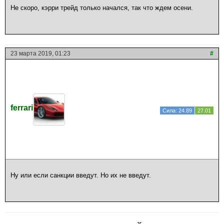
Не скоро, кэрри трейд только начался, так что ждем осени.
23 марта 2019, 01:23
#
ferrari
Сила: 24.89
27.01
Ну или если санкции введут. Но их не введут.