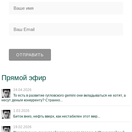
Прямой эфир
24.04.2026
То есть в развитие гугловского gemini они вкладываться не хотят, а
несут деньги конкуренту? Странно...
1.03.2026
Биток вниз, нефть вверх, как нестабилен этот мир...
19.02.2026