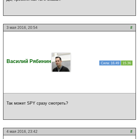
3 мая 2016, 20:54
#
Василий Рябинин
Сила: 16.49
15.36
Так может SPY сразу смотреть?
4 мая 2016, 23:42
#