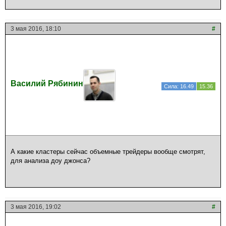
3 мая 2016, 18:10
#
Василий Рябинин
Сила: 16.49
15.36
А какие кластеры сейчас объемные трейдеры вообще смотрят,
для анализа доу джонса?
3 мая 2016, 19:02
#