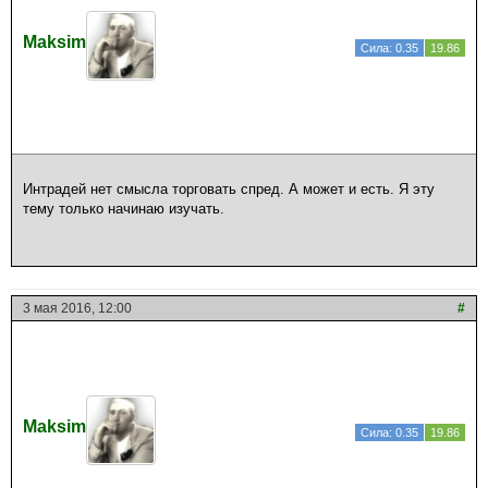
Maksim
Сила: 0.35
19.86
Интрадей нет смысла торговать спред. А может и есть. Я эту
тему только начинаю изучать.
3 мая 2016, 12:00
#
Maksim
Сила: 0.35
19.86