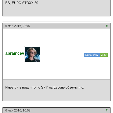
ES, EURO STOXX 50
5 мая 2016, 22:07
#
abramcev
Сила: 0.57
2.89
Имеется в виду что по SPY на Европе объемы = 0.
6 мая 2016, 10:08
#