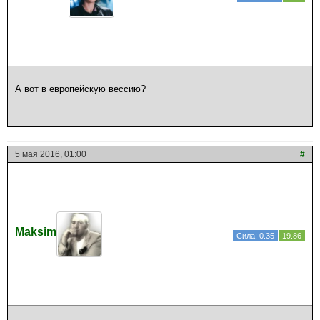
А вот в европейскую вессию?
5 мая 2016, 01:00
#
Maksim
Сила: 0.35
19.86