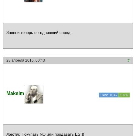
Зацени теперь сегодняшний спред.
28 апреля 2016, 00:43
#
Maksim
Сила: 0.35
19.86
Жестяг. Покупать NQ или продавать ES ))