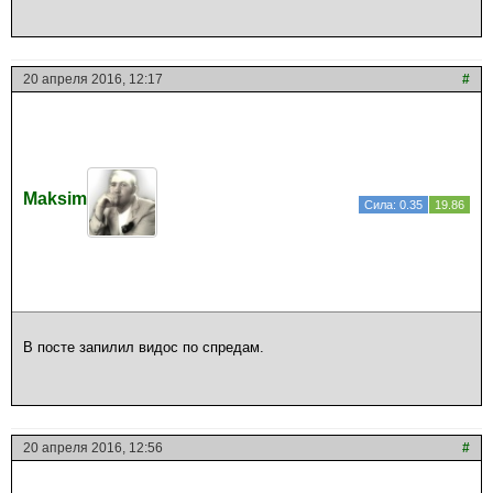
20 апреля 2016, 12:17
#
Maksim
Сила: 0.35
19.86
В посте запилил видос по спредам.
20 апреля 2016, 12:56
#