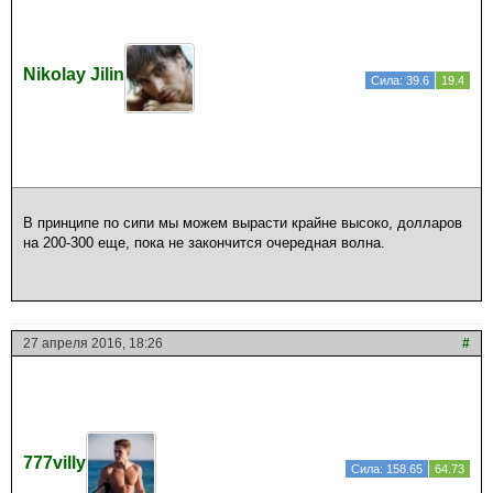
Nikolay Jilin
Сила: 39.6
19.4
В принципе по сипи мы можем вырасти крайне высоко, долларов
на 200-300 еще, пока не закончится очередная волна.
27 апреля 2016, 18:26
#
777villy
Сила: 158.65
64.73