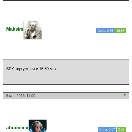
Maksim
Сила: 0.35
19.86
SPY торгуеться с 16:30 мск.
6 мая 2016, 11:00
#
abramcev
Сила: 0.57
2.89