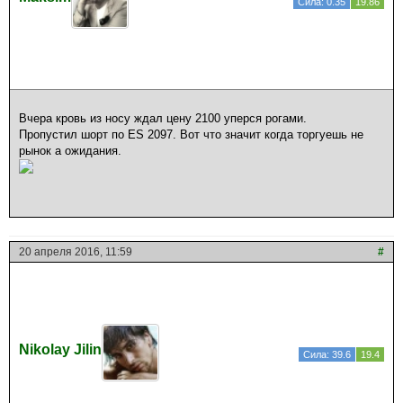
Сила: 0.35
19.86
Вчера кровь из носу ждал цену 2100 уперся рогами.
Пропустил шорт по ES 2097. Вот что значит когда торгуешь не
рынок а ожидания.
20 апреля 2016, 11:59
#
Nikolay Jilin
Сила: 39.6
19.4