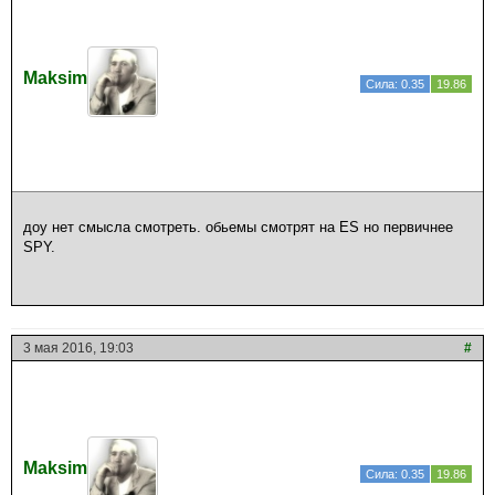
Maksim
Сила: 0.35
19.86
доу нет смысла смотреть. обьемы смотрят на ES но первичнее
SPY.
3 мая 2016, 19:03
#
Maksim
Сила: 0.35
19.86