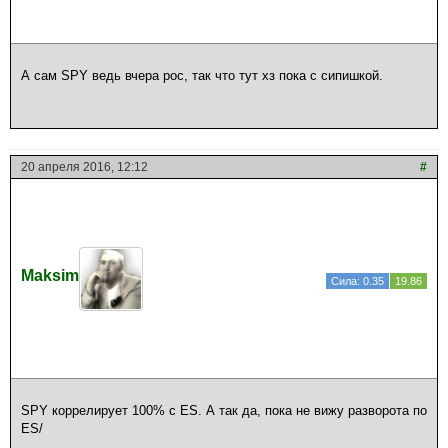
А сам SPY ведь вчера рос, так что тут хз пока с сипишкой.
20 апреля 2016, 12:12
#
Maksim
Сила: 0.35
19.86
SPY коррелирует 100% с ES. А так да, пока не вижу разворота по
ES/