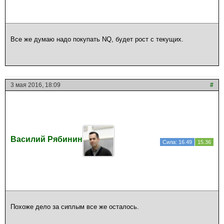
Все же думаю надо покупать NQ, будет рост с текущих.
3 мая 2016, 18:09
#
Василий Рябинин
Сила: 16.49
15.36
Похоже дело за сиплым все же осталось.