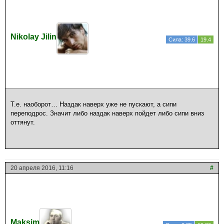
Nikolay Jilin
Сила: 39.6
19.4
Т.е. наоборот… Наздак наверх уже не пускают, а сипи
переподрос. Значит либо наздак наверх пойдет либо сипи вниз
оттянут.
20 апреля 2016, 11:16
#
Maksim