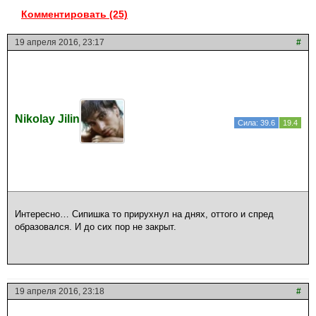
Комментировать (25)
19 апреля 2016, 23:17
#
Nikolay Jilin
Сила: 39.6
19.4
Интересно… Сипишка то прирухнул на днях, оттого и спред
образовался. И до сих пор не закрыт.
19 апреля 2016, 23:18
#