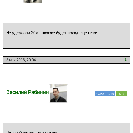
Не удержали 2070. похоже будет поход еще ниже.
3 мая 2016, 20:04
#
Василий Рябинин
Сила: 16.49
15.36
Да, пробили как ты и сказал.