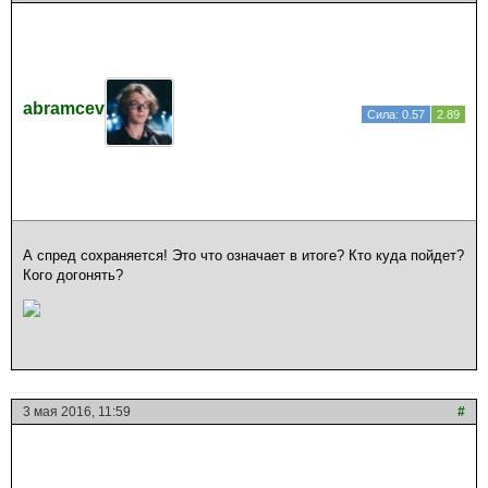
abramcev
Сила: 0.57
2.89
А спред сохраняется! Это что означает в итоге? Кто куда пойдет?
Кого догонять?
3 мая 2016, 11:59
#