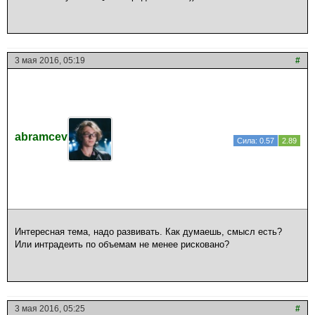
3 мая 2016, 05:19
#
abramcev
Сила: 0.57
2.89
Интересная тема, надо развивать. Как думаешь, смысл есть?
Или интрадеить по объемам не менее рисковано?
3 мая 2016, 05:25
#