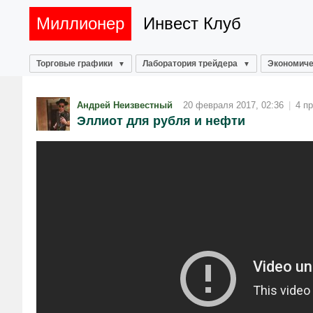
Миллионер
Инвест Клуб
Торговые графики
Лаборатория трейдера
Экономиче
Андрей Неизвестный
20 февраля 2017, 02:36
|
4 п
Эллиот для рубля и нефти