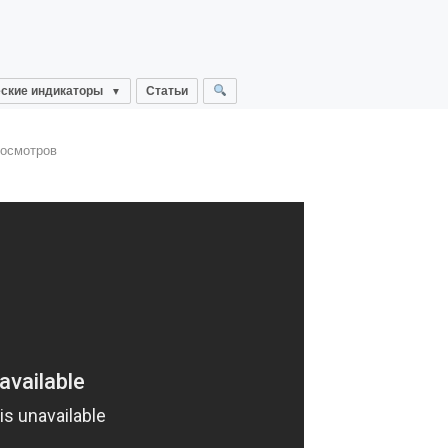
ские индикаторы
Статьи
росмотров