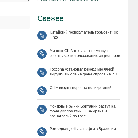
Свежее
Китайский госпокупатель тормозит Rio
Tinto
Минюст США отзывает памятку о
советниках по голосованию акционеров
Foxconn установил рекорд месячной
выручки в июле на фоне спроса на ИИ
США вводят порог на поликремний
Фондовые рынки Британии растут на
фоне дипломатии США‑Ирана и
разногласий по Газе
Рекордная добыча нефти в Бразилии