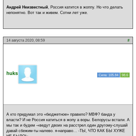
Андрей Неизвестный
, Россия катится в жоппу. Но что делать
непонятно. Вот так и живем. Сотни лет уже.
14 августа 2020, 08:59
#
huks
Сила: 105.84
98.6
А кто придумал это «бюджетное» правило? МВФ? банда у
власти? И не Россия катиться в жопу а воры. Белорусы встали. А
мы так и будем -«ведут двоих на расстрел.один другому-слушай
давай сбежим-ты налево. я-направо… -ТЫ, ЧТО КАК БЫ ХУЖЕ