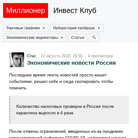
Миллионер
Инвест Клуб
Торговые графики
Лаборатория трейдера
Экономические индикаторы
Статьи
Стас
12 августа 2020, 16:56
|
4 просмотров
Экономические новости России
Последнее время лента новостей просто кишит
событиями, решил себе и сюда скопировать чтобы
помнить.
Количество налоговых проверок в России после
карантина выросло в 4 раза
После отмены ограничений, введенных из-за пандемии
коронавирусной инфекции COVID-19, налоговики начали