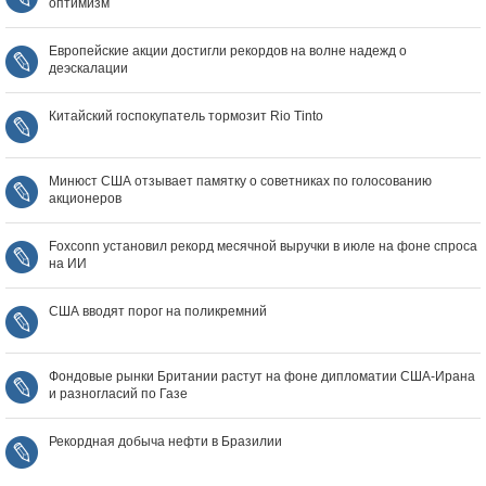
оптимизм
Европейские акции достигли рекордов на волне надежд о
деэскалации
Китайский госпокупатель тормозит Rio Tinto
Минюст США отзывает памятку о советниках по голосованию
акционеров
Foxconn установил рекорд месячной выручки в июле на фоне спроса
на ИИ
США вводят порог на поликремний
Фондовые рынки Британии растут на фоне дипломатии США‑Ирана
и разногласий по Газе
Рекордная добыча нефти в Бразилии