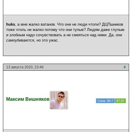
huks
, а мне жалко ватанов. Что они не люди чтоли? ДЦПшников
тоже чтоль не жалко потому что они тупые? Людям даже глупым
и злобным надо сочувствовать а не смеяться над ними. Да, они
самоубиваются, но это ужас.
13 августа 2020, 23:46
#
Максим Вишняков
Сила: 99.7
97.07