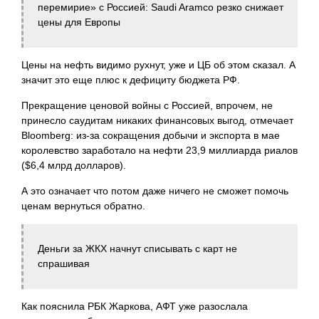
перемирие» с Россией: Saudi Aramcо резко снижает
цены для Европы
Цены на нефть видимо рухнут, уже и ЦБ об этом сказал. А
значит это еще плюс к дефициту бюджета РФ.
Прекращение ценовой войны с Россией, впрочем, не
принесло саудитам никаких финансовых выгод, отмечает
Bloomberg: из-за сокращения добычи и экспорта в мае
королевство заработало на нефти 23,9 миллиарда риалов
($6,4 млрд долларов).
А это означает что потом даже ничего не сможет помочь
ценам вернуться обратно.
Деньги за ЖКХ начнут списывать c карт не
спрашивая
Как пояснила РБК Жаркова, АФТ уже разослала