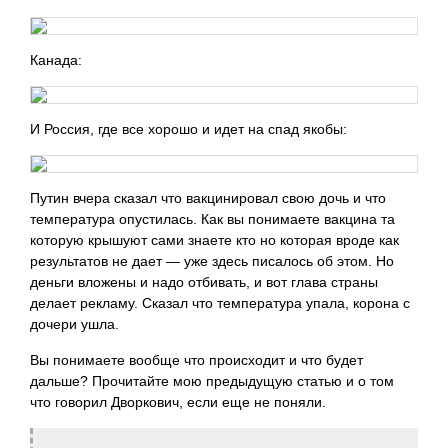
Канада:
И Россия, где все хорошо и идет на спад якобы:
Путин вчера сказал что вакцинировал свою дочь и что
температура опустилась. Как вы понимаете вакцина та
которую крышуют сами знаете кто но которая вроде как
результатов не дает — уже здесь писалось об этом. Но
деньги вложены и надо отбивать, и вот глава страны
делает рекламу. Сказал что температура упала, корона с
дочери ушла.
Вы понимаете вообще что происходит и что будет
дальше? Прочитайте мою предыдущую статью и о том
что говорил Дворкович, если еще не поняли.