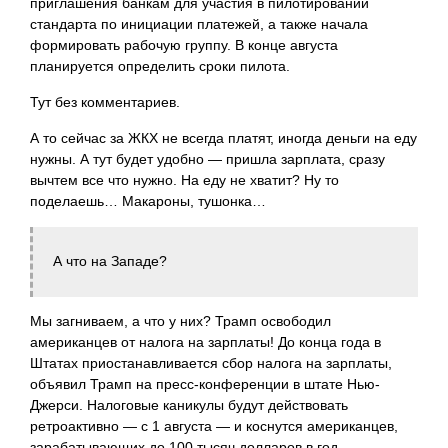
приглашения банкам для участия в пилотировании
стандарта по инициации платежей, а также начала
формировать рабочую группу. В конце августа
планируется определить сроки пилота.
Тут без комментариев.
А то сейчас за ЖКХ не всегда платят, иногда деньги на еду
нужны. А тут будет удобно — пришла зарплата, сразу
вычтем все что нужно. На еду не хватит? Ну то
поделаешь… Макароны, тушонка…
А что на Западе?
Мы загниваем, а что у них? Трамп освободил
американцев от налога на зарплаты! До конца года в
Штатах приостанавливается сбор налога на зарплаты,
объявил Трамп на пресс-конференции в штате Нью-
Джерси. Налоговые каникулы будут действовать
ретроактивно — с 1 августа — и коснутся американцев,
зарабатывающих до 100 тысяч долларов в год.