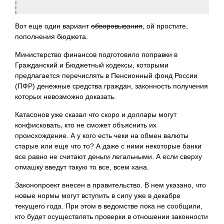
Вот еще один вариант
обворовывания
, ой простите,
пополнения бюджета.
Министерство финансов подготовило поправки в
Гражданский и Бюджетный кодексы,
которыми
предлагается перечислять в Пенсионный фонд России
(ПФР) денежные средства граждан, законность получения
которых невозможно доказать.
Катасонов уже сказал что скоро и доллары могут
конфисковать, кто не сможет объяснить их
происхождение. А у кого есть чеки на обмен валюты
старые или еще что то? А даже с ними некоторые банки
все равно не считают деньги легальными. А если сверху
отмашку введут такую то все, всем хана.
Законопроект внесен в правительство. В нем указано, что
новые нормы могут вступить в силу уже в декабре
текущего года. При этом в ведомстве пока не сообщили,
кто будет осуществлять проверки в отношении законности