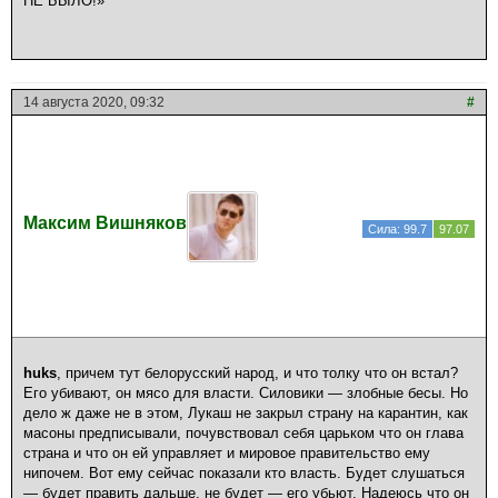
НЕ БЫЛО!»
14 августа 2020, 09:32
#
Максим Вишняков
Сила: 99.7
97.07
huks
, причем тут белорусский народ, и что толку что он встал?
Его убивают, он мясо для власти. Силовики — злобные бесы. Но
дело ж даже не в этом, Лукаш не закрыл страну на карантин, как
масоны предписывали, почувствовал себя царьком что он глава
страна и что он ей управляет и мировое правительство ему
нипочем. Вот ему сейчас показали кто власть. Будет слушаться
— будет править дальше, не будет — его убьют. Надеюсь что он