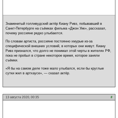
Знаменитый голливудский актёр Киану Ривз, побывавший в
Санкт-Петербурге на съёмках фильма «Джон Уик», рассказал,
почему россияне редко улыбаются.
По словам артиста, россияне постоянно хмурые из-за
специфической внешних условий, в которых они живут. Киану
Ривз признался, что долго не понимал этой черты в жителях РФ,
пока не пробыл в стране некоторое время, которое заняли
съёмки.
«Я бы на самом деле тоже мало улыбался, если бы круглые
сутки жил в артхаусе», — сказал актёр.
13 августа 2020, 00:35
#