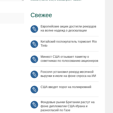
Свежее
Европейские акции достигли рекордов
на волне надежд о деэскалации
Китайский госпокупатель тормозит Rio
Tinto
Минюст США отзывает памятку о
советниках по голосованию акционеров
Foxconn установил рекорд месячной
выручки в июле на фоне спроса на ИИ
США вводят порог на поликремний
Фондовые рынки Британии растут на
фоне дипломатии США‑Ирана и
разногласий по Газе