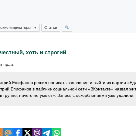
ские индикаторы
Статьи
естный, хоть и строгий
н прав.
митрий Епифанов решил написать заявление и выйти из партии «Ед
трий Епифанов в паблике социальной сети «ВКонтакте» назвал жи
в группе, ничего не умеют». Запись с оскорблениями уже удалили.