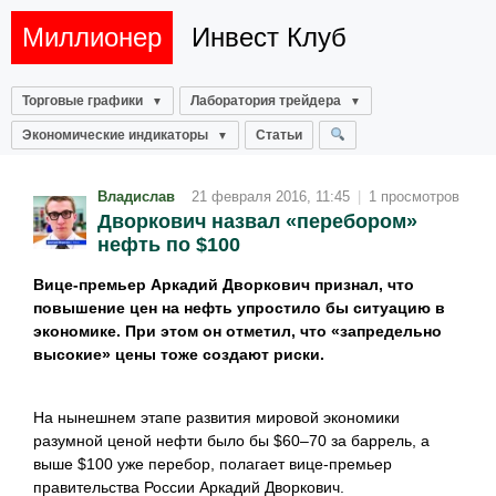
Миллионер
Инвест Клуб
Торговые графики
Лаборатория трейдера
Экономические индикаторы
Статьи
Владислав
21 февраля 2016, 11:45
|
1 просмотров
Дворкович назвал «перебором»
нефть по $100
Вице-премьер Аркадий Дворкович признал, что
повышение цен на нефть упростило бы ситуацию в
экономике. При этом он отметил, что «запредельно
высокие» цены тоже создают риски.
На нынешнем этапе развития мировой экономики
разумной ценой нефти было бы $60–70 за баррель, а
выше $100 уже перебор, полагает вице-премьер
правительства России Аркадий Дворкович.