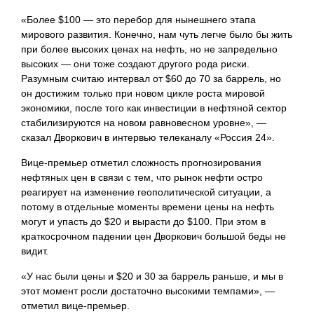
«Более $100 — это перебор для нынешнего этапа
мирового развития. Конечно, нам чуть легче было бы жить
при более высоких ценах на нефть, но не запредельно
высоких — они тоже создают другого рода риски.
Разумным считаю интервал от $60 до 70 за баррель, но
он достижим только при новом цикле роста мировой
экономики, после того как инвестиции в нефтяной сектор
стабилизируются на новом равновесном уровне», —
сказал Дворкович в интервью телеканалу «Россия 24».
Вице-премьер отметил сложность прогнозирования
нефтяных цен в связи с тем, что рынок нефти остро
реагирует на изменение геополитической ситуации, а
потому в отдельные моменты времени цены на нефть
могут и упасть до $20 и вырасти до $100. При этом в
краткосрочном падении цен Дворкович большой беды не
видит.
«У нас были цены и $20 и 30 за баррель раньше, и мы в
этот момент
росли достаточно высокими темпами», —
отметил вице-премьер.