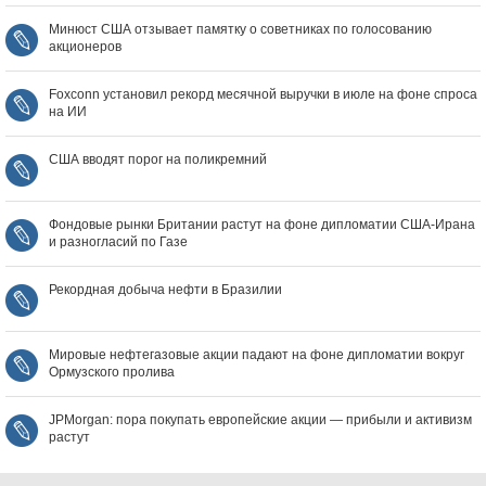
Минюст США отзывает памятку о советниках по голосованию
акционеров
Foxconn установил рекорд месячной выручки в июле на фоне спроса
на ИИ
США вводят порог на поликремний
Фондовые рынки Британии растут на фоне дипломатии США‑Ирана
и разногласий по Газе
Рекордная добыча нефти в Бразилии
Мировые нефтегазовые акции падают на фоне дипломатии вокруг
Ормузского пролива
JPMorgan: пора покупать европейские акции — прибыли и активизм
растут