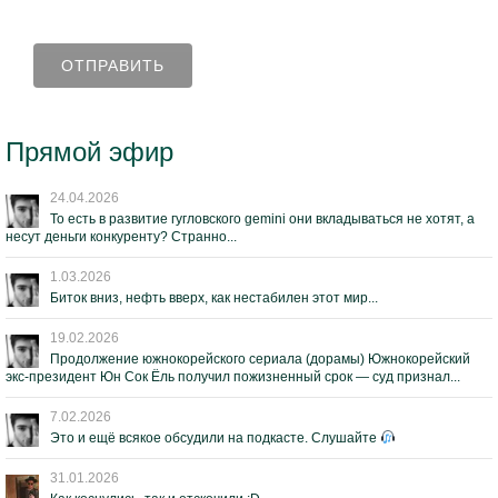
Прямой эфир
24.04.2026
То есть в развитие гугловского gemini они вкладываться не хотят, а
несут деньги конкуренту? Странно...
1.03.2026
Биток вниз, нефть вверх, как нестабилен этот мир...
19.02.2026
Продолжение южнокорейского сериала (дорамы) Южнокорейский
экс-президент Юн Сок Ёль получил пожизненный срок — суд признал...
7.02.2026
Это и ещё всякое обсудили на подкасте. Слушайте
31.01.2026