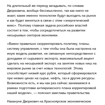
На длительный же период загадывать, по словам
Дворковича, вообще бессмысленно, так как никто не
знает, какие именно технологии будут выходить на рынок
и как будет меняться в связи с этим «энергетический
микс». Поэтому главная задача российских властей
состоит в том, чтобы сосредоточиться на развитии
несырьевых секторов экономики.
«Важно правильно скорректировать политику, планы,
систему управления, с тем чтобы она была настроена на
иную модель развития, не связанную непосредственно с
доходами от сырьевого экспорта, максимальный акцент
сделать на несырьевой экспорт, на занятие новых ниш на
мировом рынке за счет новых технологий. Этому
способствует низкий курс рубля, который сформировался
при низких ценах на сырье, нефть, газ и другие ресурсы.
Возможности есть, и мы как раз сейчас занимаемся в
рамках подготовки антикризисного плана корректировкой
нашей модели», — пояснил замглавы правительства.
Накануне Дворкович на Красноярском экономическом