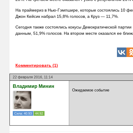
На праймериз в Нью-Гэмпшире, которые состоялись 10 фев
Джон Кейсик набрал 15,8% голосов, а
Круз — 11,7%.
Сегодня также состоялись кокусы Демократической партии
данным, 51,9% голосов. На втором месте оказался ее бли
Комментировать (1)
22 февраля 2016, 11:14
Владимир Минин
Ожидаемое событие
Сила: 40.93
44.92