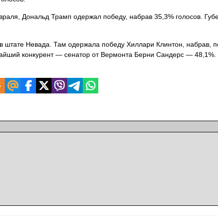
раля, Дональд Трамп одержал победу, набрав 35,3% голосов. Губ
 в штате Невада. Там одержала победу Хиллари Клинтон, набрав, 
жайший конкурент — сенатор от Вермонта Берни Сандерс — 48,1%.