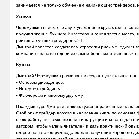
занимается не только обучением начинающих трейдеров, н
Успехи
Черемушкин снискал славу и уважение в кругах финансовых
получил звание Лучшего Инвестора и занял третье место, т
рейтинга лучших трейдеров СНГ.
Дмитрий является создателем стратегии риск-менеджмента,
компания является одной из самых больших и успешных ор
Курсы
Дмитрий Черемушкин развивает и создает уникальные про
• Основам дивидендов;
• Интернет-трейдингу;
• Фьючерсам и многому другому.
В каждый курс Дмитрий включил узконаправленный пласт зн
Свой опыт трейдер вложил в написание книги по основам 
свою работу, но также включил инструкции и советы для н
автором, чтобы увлечь читателей и дать практический опы
скорее пошаговое руководство для получения хорошего д