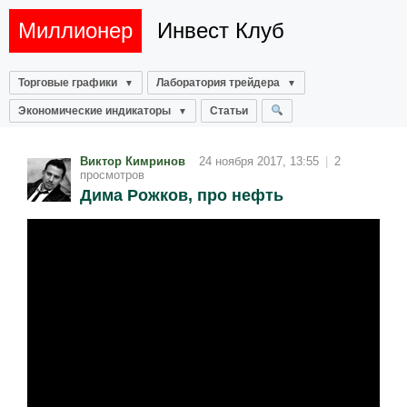
Миллионер
Инвест Клуб
Торговые графики
Лаборатория трейдера
Экономические индикаторы
Статьи
Виктор Кимринов
24 ноября 2017, 13:55
|
2
просмотров
Дима Рожков, про нефть