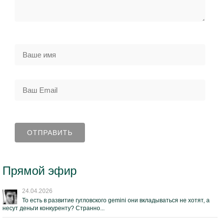
Прямой эфир
24.04.2026
То есть в развитие гугловского gemini они вкладываться не хотят, а
несут деньги конкуренту? Странно...