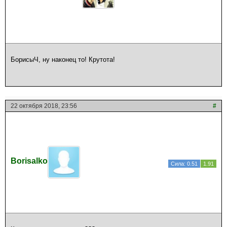
БорисыЧ, ну наконец то! Крутота!
22 октября 2018, 23:56
#
Borisalko
Сила: 0.51
1.91