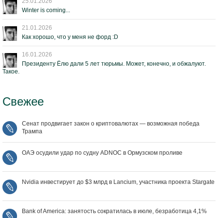
25.01.2026
Winter is coming...
21.01.2026
Как хорошо, что у меня не форд :D
16.01.2026
Президенту Ёлю дали 5 лет тюрьмы. Может, конечно, и обжалуют.
Такое.
Свежее
Сенат продвигает закон о криптовалютах — возможная победа
Трампа
ОАЭ осудили удар по судну ADNOC в Ормузском проливе
Nvidia инвестирует до $3 млрд в Lancium, участника проекта Stargate
Bank of America: занятость сократилась в июле, безработица 4,1%