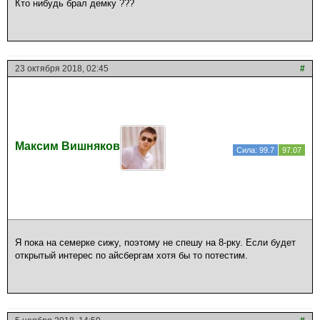
Кто нибудь брал демку ???
23 октября 2018, 02:45
#
Максим Вишняков
Сила: 99.7
97.07
Я пока на семерке сижу, поэтому не спешу на 8-рку. Если будет
открытый интерес по айсбергам хотя бы то потестим.