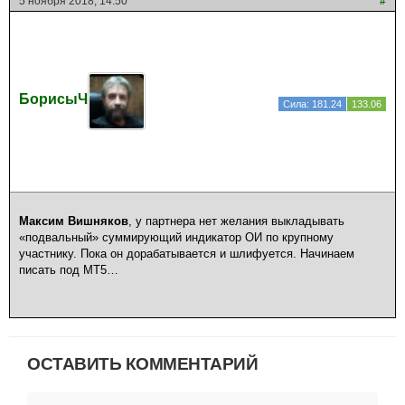
5 ноября 2018, 14:50
#
БорисыЧ
Сила: 181.24
133.06
Максим Вишняков
, у партнера нет желания выкладывать
«подвальный» суммирующий индикатор ОИ по крупному
участнику. Пока он дорабатывается и шлифуется. Начинаем
писать под МТ5…
ОСТАВИТЬ КОММЕНТАРИЙ