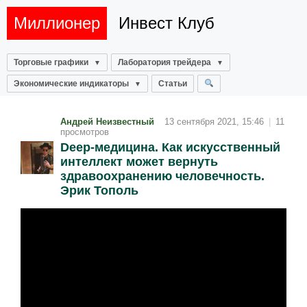
Миллионер
Инвест Клуб
Торговые графики
Лаборатория трейдера
Экономические индикаторы
Статьи
Андрей Неизвестный
13 сентября 2021, 15:46
|
11
просмотров
Deep-медицина. Как искусственный
интеллект может вернуть
здравоохранению человечность.
Эрик Тополь