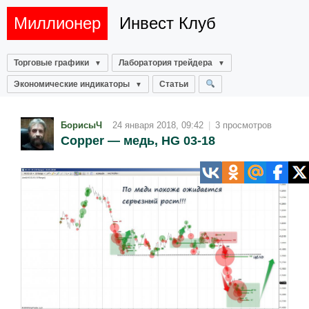
Миллионер
Инвест Клуб
Торговые графики
Лаборатория трейдера
Экономические индикаторы
Статьи
БорисыЧ
24 января 2018, 09:42
|
3 просмотров
Copper — медь, HG 03-18