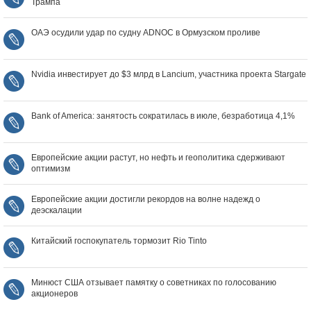
Трампа
ОАЭ осудили удар по судну ADNOC в Ормузском проливе
Nvidia инвестирует до $3 млрд в Lancium, участника проекта Stargate
Bank of America: занятость сократилась в июле, безработица 4,1%
Европейские акции растут, но нефть и геополитика сдерживают
оптимизм
Европейские акции достигли рекордов на волне надежд о
деэскалации
Китайский госпокупатель тормозит Rio Tinto
Минюст США отзывает памятку о советниках по голосованию
акционеров