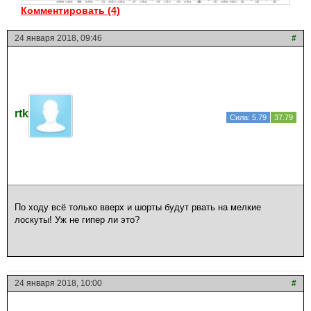
Комментировать (4)
24 января 2018, 09:46
#
rtk
Сила: 5.79
37.79
По ходу всё только вверх и шорты будут рвать на мелкие
лоскуты! Уж не гипер ли это?
24 января 2018, 10:00
#