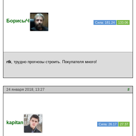
БорисыЧ
Сила: 181.24
133.06
rtk
, трудно прогнозы строить. Покупателя много!
24 января 2018, 13:27
#
kapitan
Сила: 26.17
27.37