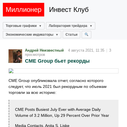
Миллионер
Инвест Клуб
Торговые графики
Лаборатория трейдера
Экономические индикаторы
Статьи
Андрей Неизвестный
4 августа 2021, 11:35
|
3
просмотров
CME Group бьет рекорды
CME Group опубликовала отчет, согласно которого
следует, что июль 2021 был рекордным по объемам
торговли за всю историю:
CME Posts Busiest July Ever with Average Daily
Volume of 3.2 Million, Up 29 Percent Over Prior Year
Media Contacts, Anita S. Liske