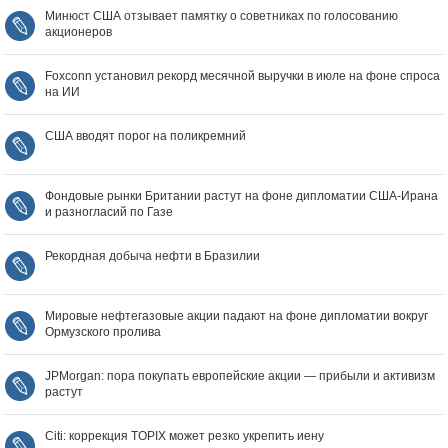
Минюст США отзывает памятку о советниках по голосованию
акционеров
Foxconn установил рекорд месячной выручки в июле на фоне спроса
на ИИ
США вводят порог на поликремний
Фондовые рынки Британии растут на фоне дипломатии США‑Ирана
и разногласий по Газе
Рекордная добыча нефти в Бразилии
Мировые нефтегазовые акции падают на фоне дипломатии вокруг
Ормузского пролива
JPMorgan: пора покупать европейские акции — прибыли и активизм
растут
Citi: коррекция TOPIX может резко укрепить иену