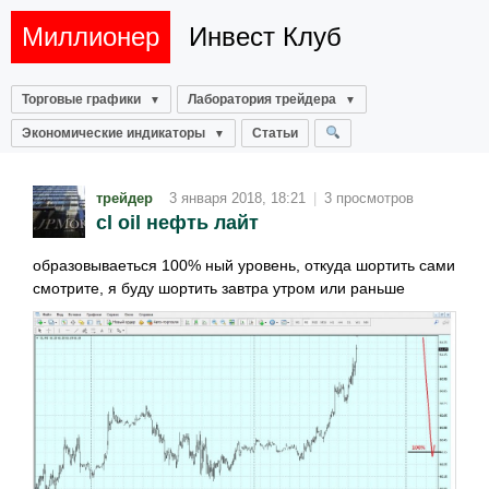
Миллионер
Инвест Клуб
Торговые графики
Лаборатория трейдера
Экономические индикаторы
Статьи
трейдер
3 января 2018, 18:21
|
3 просмотров
cl oil нефть лайт
образовываеться 100% ный уровень, откуда шортить сами
смотрите, я буду шортить завтра утром или раньше