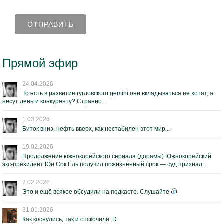
Прямой эфир
24.04.2026
То есть в развитие гугловского gemini они вкладываться не хотят, а
несут деньги конкуренту? Странно...
1.03.2026
Биток вниз, нефть вверх, как нестабилен этот мир...
19.02.2026
Продолжение южнокорейского сериала (дорамы) Южнокорейский
экс-президент Юн Сок Ёль получил пожизненный срок — суд признал...
7.02.2026
Это и ещё всякое обсудили на подкасте. Слушайте
31.01.2026
Как коснулись, так и отскочили :D