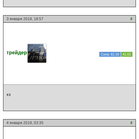
3 января 2018, 18:57
#
трейдер
Сила: 61.16
41.61
хз
4 января 2018, 03:35
#