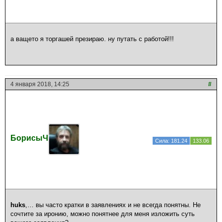
а ващето я торгашей презираю. ну путать с работой!!!
4 января 2018, 14:25
#
БорисыЧ
Сила: 181.24
133.06
huks
,… вы часто кратки в заявлениях и не всегда понятны. Не
сочтите за иронию, можно понятнее для меня изложить суть