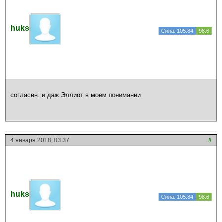
huks
Сила: 105.84
98.6
согласен. и даж Эллиот в моем понимании
4 января 2018, 03:37
#
huks
Сила: 105.84
98.6