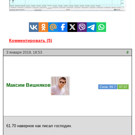
Комментировать (5)
3 января 2018, 18:53
#
Максим Вишняков
Сила: 99.7
97.07
61.70 наверное как писал господин.