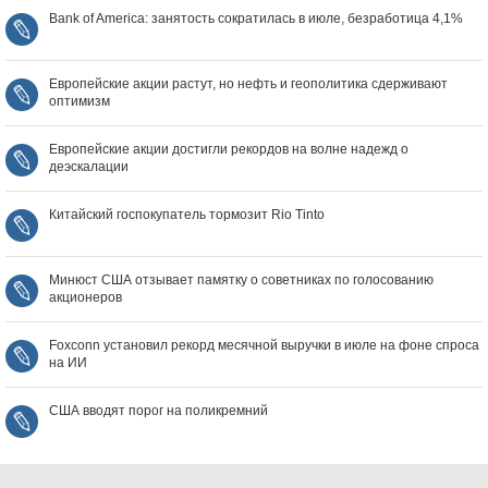
Bank of America: занятость сократилась в июле, безработица 4,1%
Европейские акции растут, но нефть и геополитика сдерживают
оптимизм
Европейские акции достигли рекордов на волне надежд о
деэскалации
Китайский госпокупатель тормозит Rio Tinto
Минюст США отзывает памятку о советниках по голосованию
акционеров
Foxconn установил рекорд месячной выручки в июле на фоне спроса
на ИИ
США вводят порог на поликремний