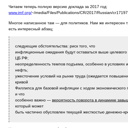
Читаем теперь полную версию доклада за 2017 год:
www.imf.org/
~/media/Files/Publications/CR/2017/Russian/cr17197
Многое написанное там — для политиков. Нам же интересен т
есть интересный абзац:
следующие обстоятельства: риск того, что
инфляционные ожидания будут оставаться выше целевого
ЦБ РФ;
неопределенность темпов подъема, особенно в условиях 
нефть;
ужесточение условий на рынке труда (ожидается повышен
кривой
Филлипса для базовой инфляции с ходом экономического по
и что
особенно важно —
вероятность поворота в динамике завы
который может
быть частично обусловлен текущей жесткостью денежно-кр