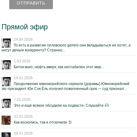
Прямой эфир
24.04.2026
То есть в развитие гугловского gemini они вкладываться не хотят, а
несут деньги конкуренту? Странно...
1.03.2026
Биток вниз, нефть вверх, как нестабилен этот мир...
19.02.2026
Продолжение южнокорейского сериала (дорамы) Южнокорейский
экс-президент Юн Сок Ёль получил пожизненный срок — суд признал...
7.02.2026
Это и ещё всякое обсудили на подкасте. Слушайте
31.01.2026
Как коснулись, так и отскочили :D
29.01.2026