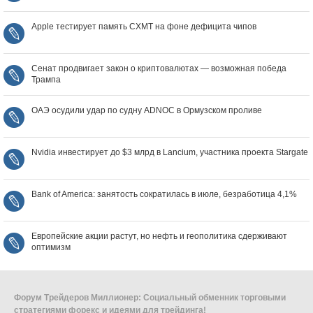
Apple тестирует память CXMT на фоне дефицита чипов
Сенат продвигает закон о криптовалютах — возможная победа
Трампа
ОАЭ осудили удар по судну ADNOC в Ормузском проливе
Nvidia инвестирует до $3 млрд в Lancium, участника проекта Stargate
Bank of America: занятость сократилась в июле, безработица 4,1%
Европейские акции растут, но нефть и геополитика сдерживают
оптимизм
Форум Трейдеров Миллионер: Социальный обменник торговыми
стратегиями форекс и идеями для трейдинга!