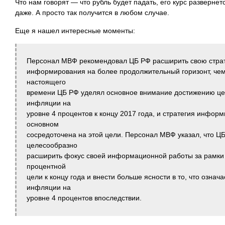
Что нам говорят — что рубль будет падать, его курс развернет
даже. А просто так получится в любом случае.
Еще я нашел интересные моменты:
Персонал МВФ рекомендовал ЦБ РФ расширить свою стра
информирования на более продолжительный горизонт, чем 
настоящего
времени ЦБ РФ уделял основное внимание достижению це
инфляции на
уровне 4 процентов к концу 2017 года, и стратегия инфор
основном
сосредоточена на этой цели. Персонал МВФ указал, что Ц
целесообразно
расширить фокус своей информационной работы за рамки 
процентной
цели к концу года и внести больше ясности в то, что озна
инфляции на
уровне 4 процентов впоследствии.