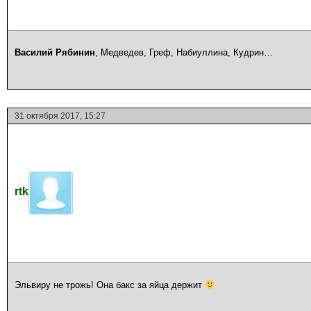
Василий Рябинин
, Медведев, Греф, Набиуллина, Кудрин…
31 октября 2017, 15:27
rtk
Эльвиру не трожь! Она бакс за яйца держит