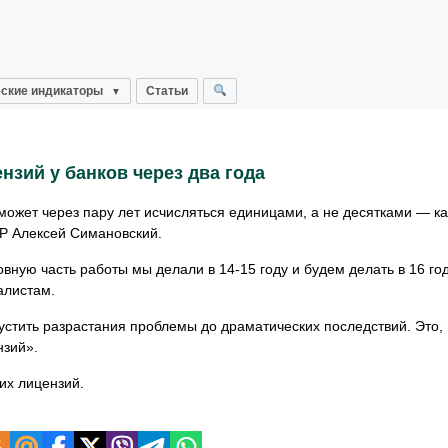
ские индикаторы
Статьи
зий у банков через два года
может через пару лет исчисляться единицами, а не десятками — ка
БР Алексей Симановский.
вную часть работы мы делали в 14-15 году и будем делать в 16 год
алистам.
устить разрастания проблемы до драматических последствий. Это,
нзий».
их лицензий.