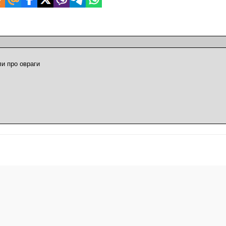
и про овраги