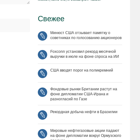
Свежее
Минюст США отзывает памятку о
советниках по голосованию акционеров
Foxconn установил рекорд месячной
выручки в июле на фоне спроса на ИИ
США вводят порог на поликремний
Фондовые рынки Британии растут на
фоне дипломатии США‑Ирана и
разногласий по Газе
Рекордная добыча нефти в Бразилии
Мировые нефтегазовые акции падают
на фоне дипломатии вокруг Ормузского