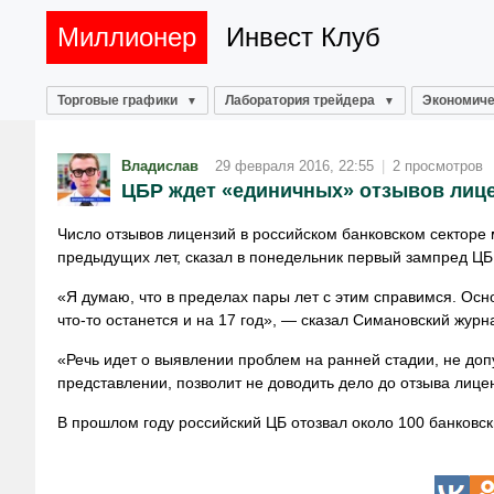
Миллионер
Инвест Клуб
Торговые графики
Лаборатория трейдера
Экономиче
Владислав
29 февраля 2016, 22:55
|
2 просмотров
ЦБР ждет «единичных» отзывов лицен
Число отзывов лицензий в российском банковском секторе 
предыдущих лет, сказал в понедельник первый зампред Ц
«Я думаю, что в пределах пары лет с этим справимся. Осно
что-то останется и на 17 год», — сказал Симановский журн
«Речь идет о выявлении проблем на ранней стадии, не доп
представлении, позволит не доводить дело до отзыва лице
В прошлом году российский ЦБ отозвал около 100 банковск