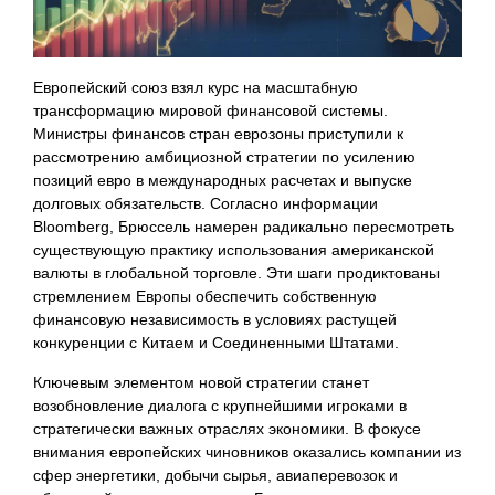
Европейский союз взял курс на масштабную
трансформацию мировой финансовой системы.
Министры финансов стран еврозоны приступили к
рассмотрению амбициозной стратегии по усилению
позиций евро в международных расчетах и выпуске
долговых обязательств. Согласно информации
Bloomberg, Брюссель намерен радикально пересмотреть
существующую практику использования американской
валюты в глобальной торговле. Эти шаги продиктованы
стремлением Европы обеспечить собственную
финансовую независимость в условиях растущей
конкуренции с Китаем и Соединенными Штатами.
Ключевым элементом новой стратегии станет
возобновление диалога с крупнейшими игроками в
стратегически важных отраслях экономики. В фокусе
внимания европейских чиновников оказались компании из
сфер энергетики, добычи сырья, авиаперевозок и