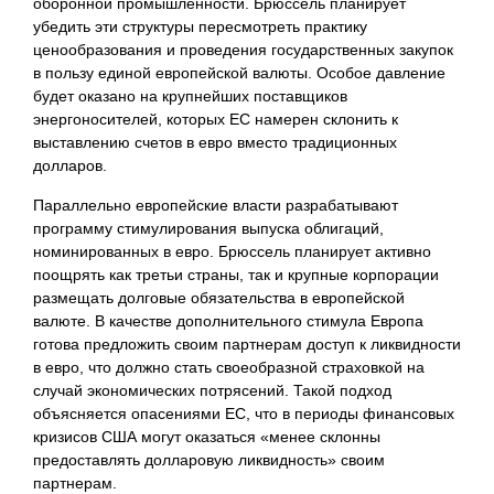
оборонной промышленности. Брюссель планирует
убедить эти структуры пересмотреть практику
ценообразования и проведения государственных закупок
в пользу единой европейской валюты. Особое давление
будет оказано на крупнейших поставщиков
энергоносителей, которых ЕС намерен склонить к
выставлению счетов в евро вместо традиционных
долларов.
Параллельно европейские власти разрабатывают
программу стимулирования выпуска облигаций,
номинированных в евро. Брюссель планирует активно
поощрять как третьи страны, так и крупные корпорации
размещать долговые обязательства в европейской
валюте. В качестве дополнительного стимула Европа
готова предложить своим партнерам доступ к ликвидности
в евро, что должно стать своеобразной страховкой на
случай экономических потрясений. Такой подход
объясняется опасениями ЕС, что в периоды финансовых
кризисов США могут оказаться «менее склонны
предоставлять долларовую ликвидность» своим
партнерам.