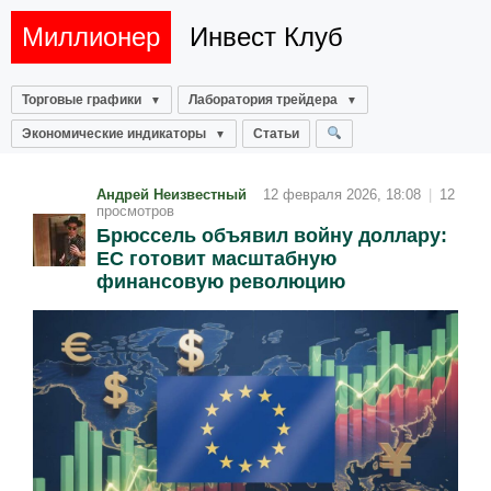
Миллионер
Инвест Клуб
Торговые графики
Лаборатория трейдера
Экономические индикаторы
Статьи
Андрей Неизвестный
12 февраля 2026, 18:08
|
12
просмотров
Брюссель объявил войну доллару:
ЕС готовит масштабную
финансовую революцию