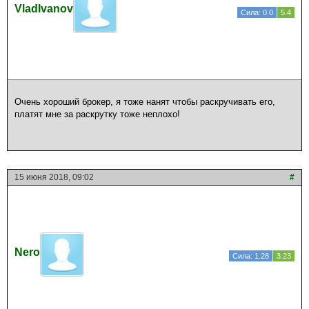
VladIvanov
Сила: 0.0
5.4
Очень хороший брокер, я тоже нанят чтобы раскручивать его,
платят мне за раскрутку тоже неплохо!
15 июня 2018, 09:02
#
Nero
Сила: 1.28
3.23