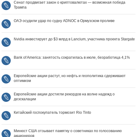
Сенат продвигает закон о криптовалютах — возможная победа
Трампа
ОАЭ осудили удар по судну ADNOC в Ормузском проливе
Nvidia инвестирует до $3 млрд в Lancium, участника проекта Stargate
Bank of America: занятость сократилась в июле, безработица 4,1%
Европейские акции растут, но нефть и геополитика сдерживают
оптимизм
Европейские акции достигли рекордов на волне надежд о
деэскалации
Китайский госпокупатель тормозит Rio Tinto
Минюст США отзывает памятку о советниках по голосованию
акционеров