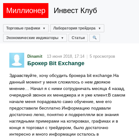
Миллионер
Инвест Клуб
Торговые графики
Лаборатория трейдера
Экономические индикаторы
Статьи
Dinamit
13 июня 2018, 17:14
|
5 просмотров
Брокер Bit Exchange
Здравствуйте, хочу обсудить брокера bit exchange.На
данный момент у меня сложилось о нем двоякое
мнение… Начал я с ними сотрудничать месяца 4 назад,
очередной звонок их менеджера и я уже клиент.В самом
начале меня порадовало само обучение, мне его
предоставили бесплатно.Информацию подавали
достаточно легко, понятно и подкрепляли все знания
наглядными примерами на котировках, графиках и в
конце я торговал с трейдером, было достаточно
интересно и много информации осталось в