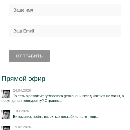
Прямой эфир
24.04.2026
То есть в развитие гугловского gemini они вкладываться не хотят, а
несут деньги конкуренту? Странно...
1.03.2026
Биток вниз, нефть вверх, как нестабилен этот мир...
19.02.2026