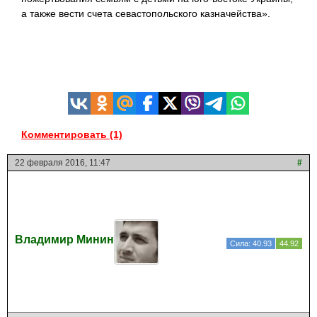
а также вести счета севастопольского казначейства».
Комментировать (1)
22 февраля 2016, 11:47
#
Владимир Минин
Сила: 40.93
44.92