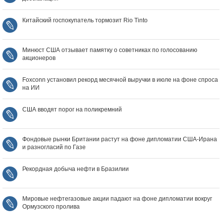
Китайский госпокупатель тормозит Rio Tinto
Минюст США отзывает памятку о советниках по голосованию
акционеров
Foxconn установил рекорд месячной выручки в июле на фоне спроса
на ИИ
США вводят порог на поликремний
Фондовые рынки Британии растут на фоне дипломатии США‑Ирана
и разногласий по Газе
Рекордная добыча нефти в Бразилии
Мировые нефтегазовые акции падают на фоне дипломатии вокруг
Ормузского пролива