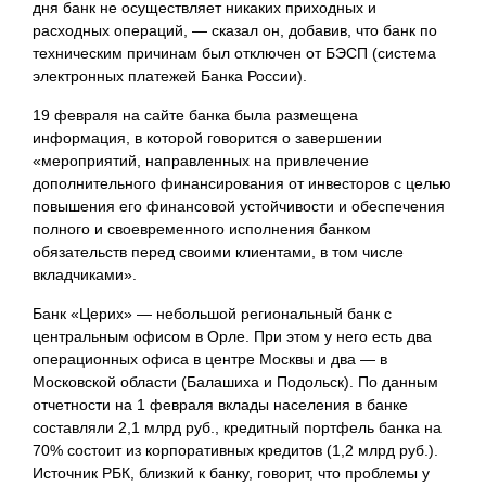
дня банк не осуществляет никаких приходных и
расходных операций, — сказал он, добавив, что банк по
техническим причинам был отключен от БЭСП (система
электронных платежей Банка России).
19 февраля на сайте банка была размещена
информация, в которой говорится о завершении
«мероприятий, направленных на привлечение
дополнительного финансирования от инвесторов с целью
повышения его финансовой устойчивости и обеспечения
полного и своевременного исполнения банком
обязательств перед своими клиентами, в том числе
вкладчиками».
Банк «Церих» — небольшой региональный банк с
центральным офисом в Орле. При этом у него есть два
операционных офиса в центре Москвы и два — в
Московской области (Балашиха и Подольск). По данным
отчетности на 1 февраля вклады населения в банке
составляли 2,1 млрд руб., кредитный портфель банка на
70% состоит из
корпоративных кредитов (1,2 млрд руб.).
Источник РБК, близкий к банку, говорит, что проблемы у