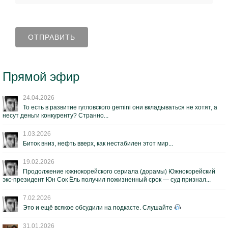
Прямой эфир
24.04.2026
То есть в развитие гугловского gemini они вкладываться не хотят, а
несут деньги конкуренту? Странно...
1.03.2026
Биток вниз, нефть вверх, как нестабилен этот мир...
19.02.2026
Продолжение южнокорейского сериала (дорамы) Южнокорейский
экс-президент Юн Сок Ёль получил пожизненный срок — суд признал...
7.02.2026
Это и ещё всякое обсудили на подкасте. Слушайте
31.01.2026